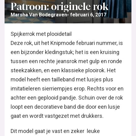
Patroon: originele rok
Marsha Van Bodegraven
februari 6, 2017
Spijkerrok met plooidetail
Deze rok, uit het Knipmode februari nummer, is
een bijzonder kledingstuk; het is een kruising
tussen een rechte jeansrok met gulp en ronde
steekzakken, en een klassieke plooirok. Het
model heeft een tailleband met lusjes plus
imitatieleren sierriempjes erop. Rechts voor en
achter een geplooid pandje. Schuin over de rok
loopt een decoratieve band die door een lusje
gaat en wordt vastgezet met drukkers.
Dit model gaat je vast en zeker leuke