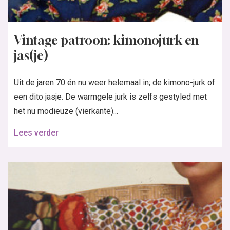
Vintage patroon: kimonojurk en
jas(je)
Uit de jaren 70 én nu weer helemaal in; de kimono-jurk of
een dito jasje. De warmgele jurk is zelfs gestyled met
het nu modieuze (vierkante)...
Lees verder