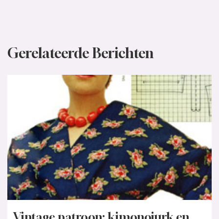
Gerelateerde Berichten
Vintage patroon: kimonojurk en