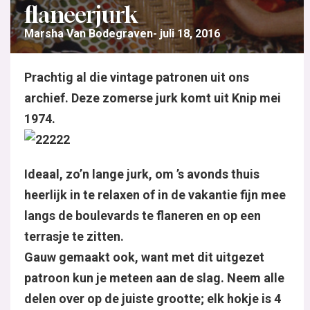
flaneerjurk
Marsha Van Bodegraven
juli 18, 2016
Prachtig al die vintage patronen uit ons
archief. Deze zomerse jurk komt uit Knip mei
1974.
Ideaal, zo’n lange jurk, om ’s avonds thuis
heerlijk in te relaxen of in de vakantie fijn mee
langs de boulevards te flaneren en op een
terrasje te zitten.
Gauw gemaakt ook, want met dit uitgezet
patroon kun je meteen aan de slag. Neem alle
delen over op de juiste grootte; elk hokje is 4