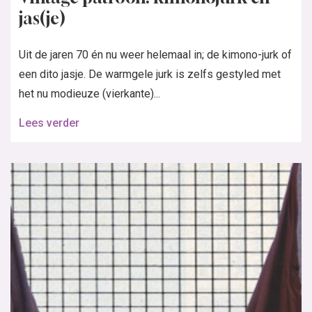
jas(je)
Uit de jaren 70 én nu weer helemaal in; de kimono-jurk of
een dito jasje. De warmgele jurk is zelfs gestyled met
het nu modieuze (vierkante)...
Lees verder