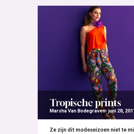
Tropische prints
Marsha Van Bodegraven
juni 28, 201
Ze zijn dit modeseizoen niet te mi