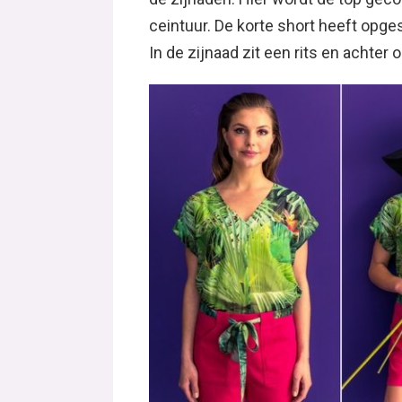
ceintuur. De korte short heeft opgest
In de zijnaad zit een rits en achter 