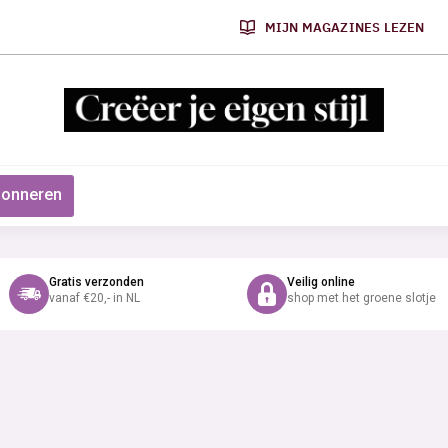
MIJN MAGAZINES LEZEN
onneren
Gratis verzonden
Veilig online
vanaf €20,- in NL
shop met het groene slotje