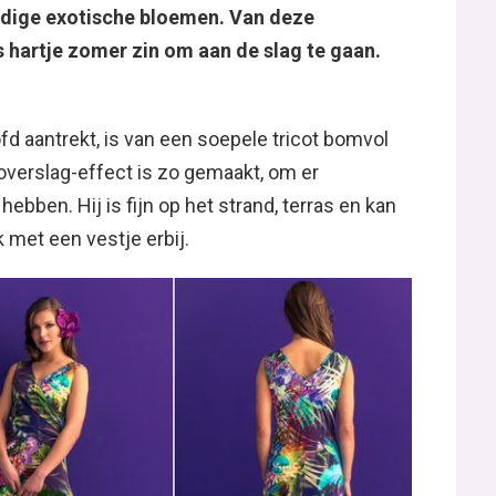
ldige exotische bloemen. Van deze
lfs hartje zomer zin om aan de slag te gaan.
fd aantrekt, is van een soepele tricot bomvol
verslag-effect is zo gemaakt, om er
ebben. Hij is fijn op het strand, terras en kan
 met een vestje erbij.