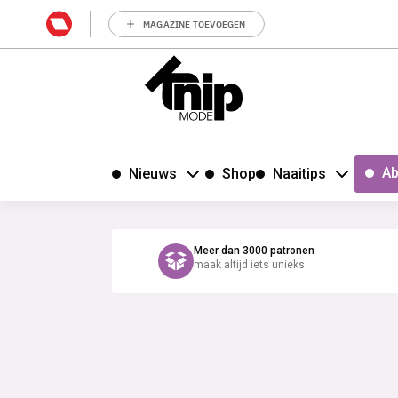
MAGAZINE TOEVOEGEN
Ab
Nieuws
Shop
Naaitips
Meer dan 3000 patronen
maak altijd iets unieks