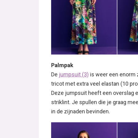
Palmpak
De
jumpsuit (3)
is weer een enorm 
tricot met extra veel elastan (10 pr
Deze jumpsuit heeft een overslag e
striklint. Je spullen die je graag me
in de zijnaden bevinden.