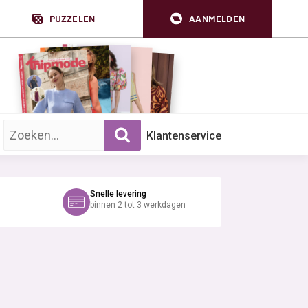
PUZZELEN
AANMELDEN
Zoek op trefwoord:
Klantenservice
Snelle levering
binnen 2 tot 3 werkdagen