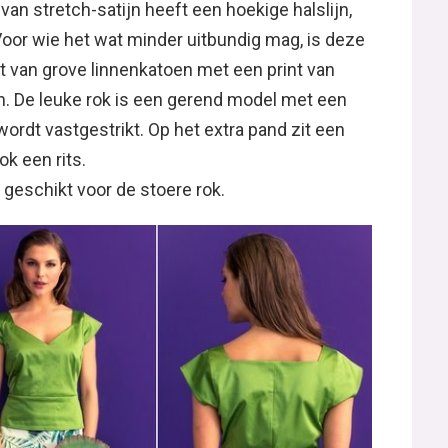
van stretch-satijn heeft een hoekige halslijn,
 Voor wie het wat minder uitbundig mag, is deze
t van grove linnenkatoen met een print van
en. De leuke rok is een gerend model met een
ordt vastgestrikt. Op het extra pand zit een
k een rits.
 geschikt voor de stoere rok.