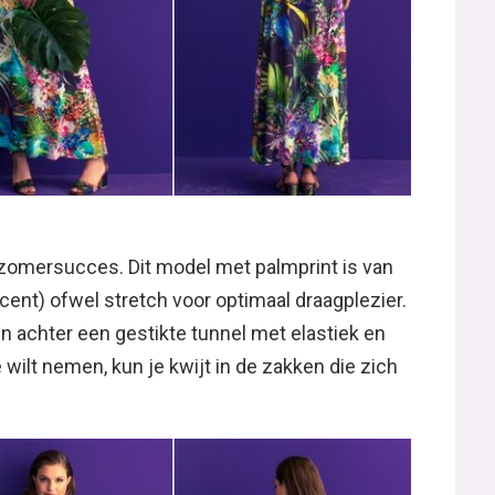
zomersucces. Dit model met palmprint is van
ocent) ofwel stretch voor optimaal draagplezier.
n achter een gestikte tunnel met elastiek en
e wilt nemen, kun je kwijt in de zakken die zich