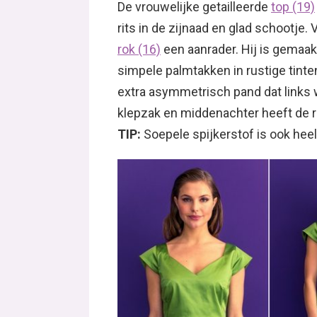
De vrouwelijke getailleerde
top (19)
rits in de zijnaad en glad schootje.
rok (16)
een aanrader. Hij is gemaak
simpele palmtakken in rustige tint
extra asymmetrisch pand dat links w
klepzak en middenachter heeft de ro
TIP:
Soepele spijkerstof is ook heel