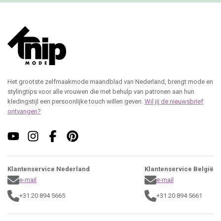
Het grootste zelfmaakmode maandblad van Nederland, brengt mode en
stylingtips voor alle vrouwen die met behulp van patronen aan hun
kledingstijl een persoonlijke touch willen geven.
Wil jij de nieuwsbrief
ontvangen?
Klantenservice Nederland
Klantenservice België
e-mail
e-mail
+31 20 894 5665
+31 20 894 5661