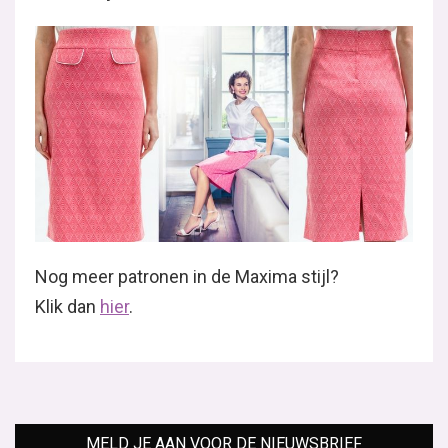
Nog meer patronen in de Maxima stijl?
Klik dan
hier
.
MELD JE AAN VOOR DE NIEUWSBRIEF