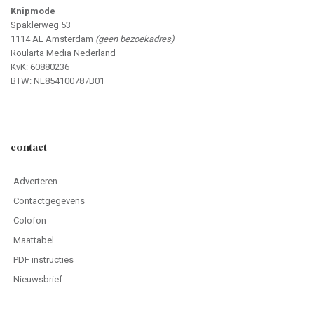
Knipmode
Spaklerweg 53
1114 AE Amsterdam
(geen bezoekadres)
Roularta Media Nederland
KvK: 60880236
BTW: NL854100787B01
contact
Adverteren
Contactgegevens
Colofon
Maattabel
PDF instructies
Nieuwsbrief