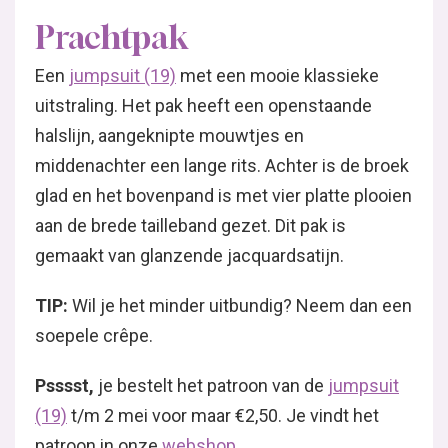
Prachtpak
Een
jumpsuit (19)
met een mooie klassieke
uitstraling. Het pak heeft een openstaande
halslijn, aangeknipte mouwtjes en
middenachter een lange rits. Achter is de broek
glad en het bovenpand is met vier platte plooien
aan de brede tailleband gezet. Dit pak is
gemaakt van glanzende jacquardsatijn.
TIP:
Wil je het minder uitbundig? Neem dan een
soepele crêpe.
Psssst,
je bestelt het patroon van de
jumpsuit
(19)
t/m 2 mei voor maar €2,50. Je vindt het
patroon in onze
webshop
.