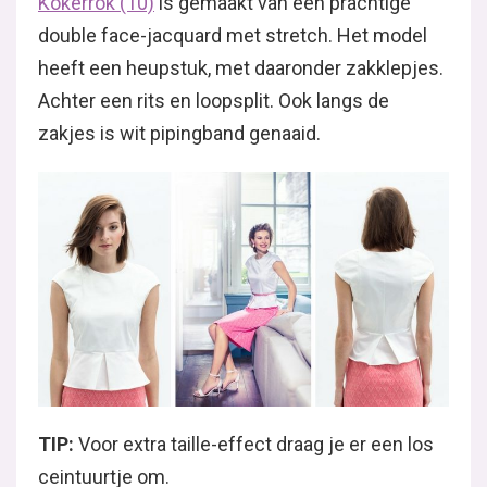
Kokerrok (10)
is gemaakt van een prachtige
double face-jacquard met stretch. Het model
heeft een heupstuk, met daaronder zakklepjes.
Achter een rits en loopsplit. Ook langs de
zakjes is wit pipingband genaaid.
TIP:
Voor extra taille-effect draag je er een los
ceintuurtje om.