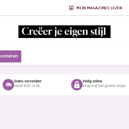
MIJN MAGAZINES LEZEN
onneren
Gratis verzonden
Veilig online
vanaf €20,- in NL
shop met het groene slotje