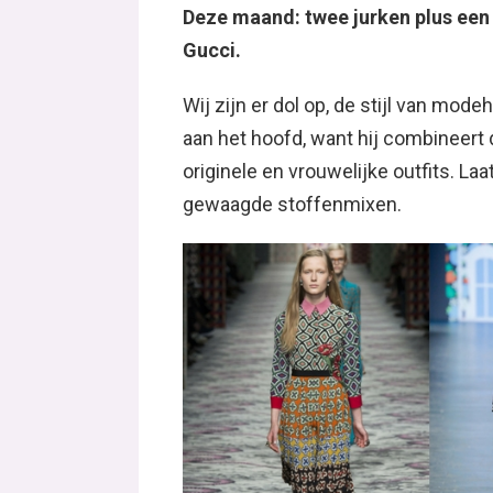
Deze maand: twee jurken plus een ve
Gucci.
Wij zijn er dol op, de stijl van mo
aan het hoofd, want hij combineert
originele en vrouwelijke outfits. Laa
gewaagde stoffenmixen.