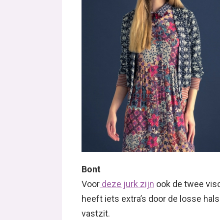
Bont
Voor
deze jurk zijn
ook de twee vis
heeft iets extra’s door de losse hals
vastzit.