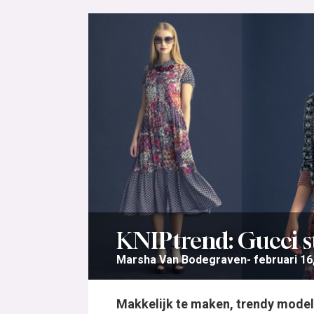
KNIPtrend: Gucci st
Marsha Van Bodegraven
februari 16
Makkelijk te maken, trendy modell