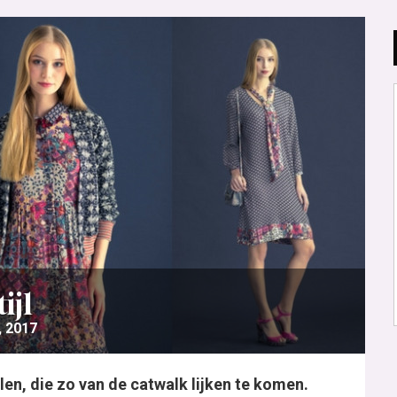
ijl
, 2017
en, die zo van de catwalk lijken te komen.