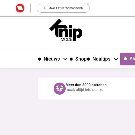
MAGAZINE TOEVOEGEN
Ab
Nieuws
Shop
Naaitips
Meer dan 3000 patronen
maak altijd iets unieks