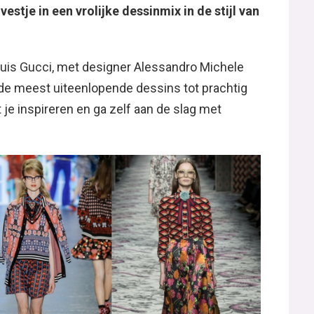
stje in een vrolijke dessinmix in de stijl van
dehuis Gucci, met designer Alessandro Michele
 de meest uiteenlopende dessins tot prachtig
t je inspireren en ga zelf aan de slag met