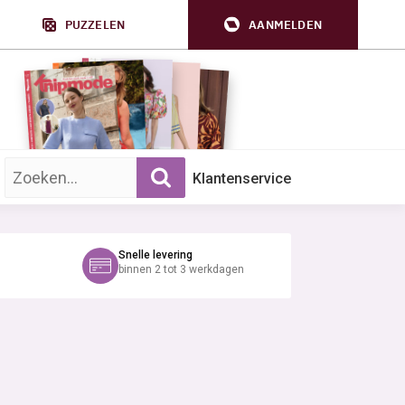
PUZZELEN
AANMELDEN
Zoek op trefwoord:
Klantenservice
Snelle levering
binnen 2 tot 3 werkdagen