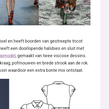
sel en heeft boorden van gestreepte tricot
heeft een doorlopende halsbies en sluit met
oopmodel
, gemaakt van twee viscose dessins.
e kraag, pofmouwen en brede strook aan de rok.
sin waardoor een extra bonte mix ontstaat.