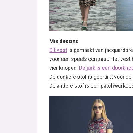
Mix dessins
Dit vest
is gemaakt van jacquardbrei
voor een speels contrast. Het vest 
vier knopen.
De jurk is een doorkn
De donkere stof is gebruikt voor d
De andere stof is een patchworkdes