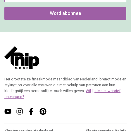
Word abonnee
Het grootste zelfmaakmode maandblad van Nederland, brengt mode en
stylingtips voor alle vrouwen die met behulp van patronen aan hun
kledingstijl een persoonlijke touch willen geven.
Wil jij de nieuwsbrief
ontvangen?
Klantenservice Nederland
Klantenservice België