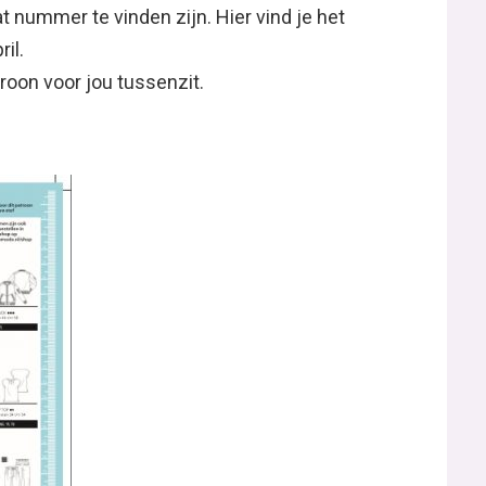
at nummer te vinden zijn. Hier vind je het
il.
roon voor jou tussenzit.
.