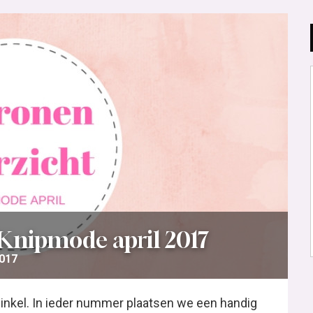
 Knipmode april 2017
2017
winkel. In ieder nummer plaatsen we een handig