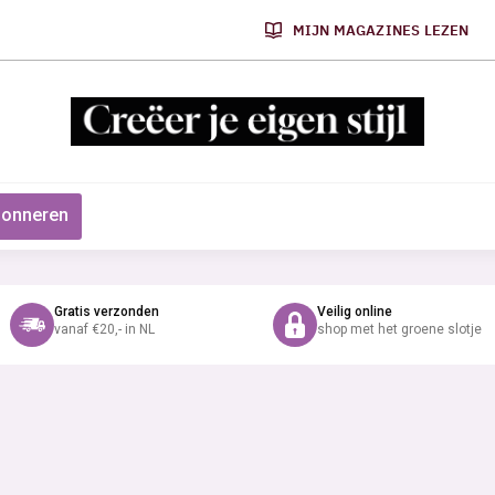
MIJN MAGAZINES LEZEN
onneren
Gratis verzonden
Veilig online
vanaf €20,- in NL
shop met het groene slotje