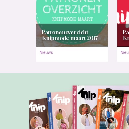
Patronenoverzicht
Pa
Knipmode maart 2017
Kn
Nieuws
Nie