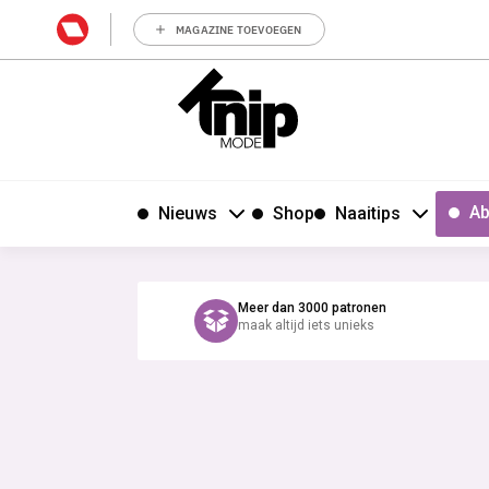
MAGAZINE TOEVOEGEN
Ab
Nieuws
Shop
Naaitips
Meer dan 3000 patronen
maak altijd iets unieks