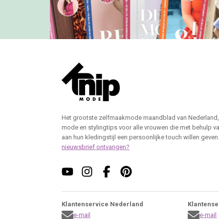
Het grootste zelfmaakmode maandblad van Nederland,
mode en stylingtips voor alle vrouwen die met behulp v
aan hun kledingstijl een persoonlijke touch willen geven
nieuwsbrief ontvangen?
Klantenservice Nederland
Klantense
e-mail
e-mail