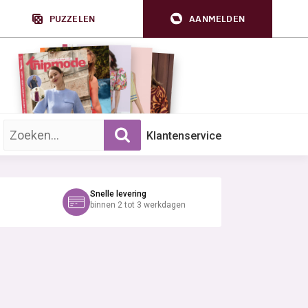
PUZZELEN
AANMELDEN
Zoek op trefwoord:
Klantenservice
Snelle levering
binnen 2 tot 3 werkdagen