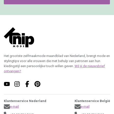
Het grootste zelfmaakmode maandblad van Nederland, brengt mode en
stylingtips voor alle vrouwen die met behulp van patronen aan hun
kledingstijl een persoonlijke touch willen geven.
Wil jij de nieuwsbrief
ontvangen?
Klantenservice Nederland
Klantenservice België
e-mail
e-mail