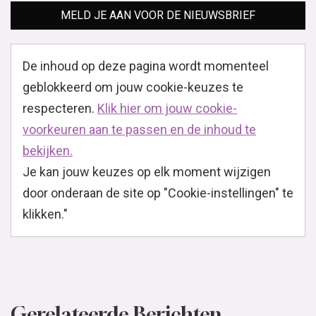
MELD JE AAN VOOR DE NIEUWSBRIEF
De inhoud op deze pagina wordt momenteel
geblokkeerd om jouw cookie-keuzes te
respecteren.
Klik hier om jouw cookie-
voorkeuren aan te passen en de inhoud te
bekijken.
Je kan jouw keuzes op elk moment wijzigen
door onderaan de site op "Cookie-instellingen" te
klikken."
Gerelateerde Berichten