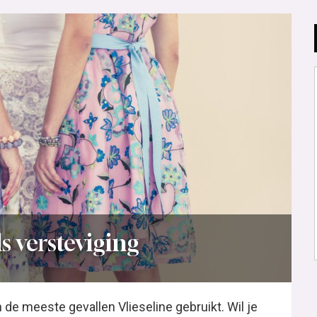
s versteviging
 de meeste gevallen Vlieseline gebruikt. Wil je