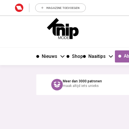
MAGAZINE TOEVOEGEN
Ab
Nieuws
Shop
Naaitips
Meer dan 3000 patronen
maak altijd iets unieks