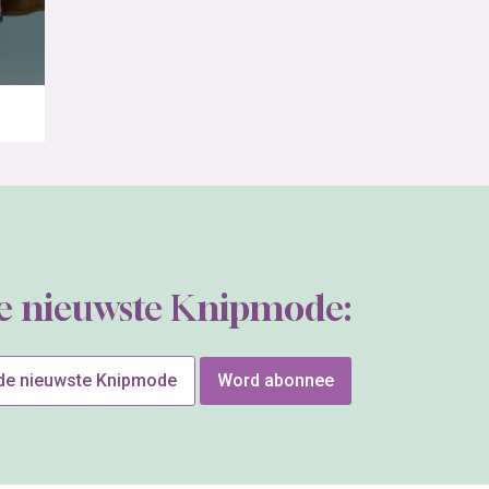
de nieuwste Knipmode:
 de nieuwste Knipmode
Word abonnee