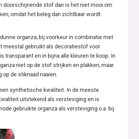
n doorschijnende stof dan is het niet mooi om
iken, omdat het beleg dan zichtbaar wordt.
n dunne organza, bij voorkeur in combinatie met
t meestal gebruikt als decoratiestof voor
is transparant en in bijna alle kleuren te koop. In
organza niet op de stof strijken en plakken, maar
g op de stiknaad naaien.
 een synthetische kwaliteit. In de meeste
aliteit uitstekend als versteviging en is
ode gebruikte organza als versteviging o.a. bij