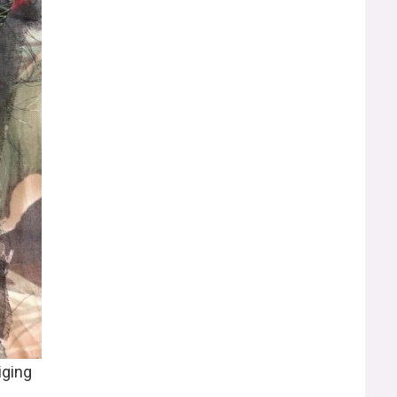
iging