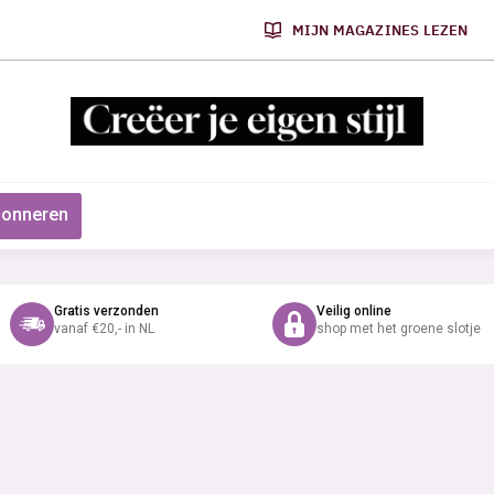
MIJN MAGAZINES LEZEN
onneren
Gratis verzonden
Veilig online
vanaf €20,- in NL
shop met het groene slotje