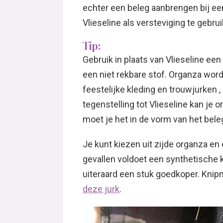
echter een beleg aanbrengen bij ee
Vlieseline als versteviging te gebru
Tip:
Gebruik in plaats van Vlieseline ee
een niet rekbare stof. Organza word
feestelijke kleding en trouwjurken , 
tegenstelling tot Vlieseline kan je 
moet je het in de vorm van het bele
Je kunt kiezen uit zijde organza en
gevallen voldoet een synthetische kw
uiteraard een stuk goedkoper. Knipm
deze jurk
.