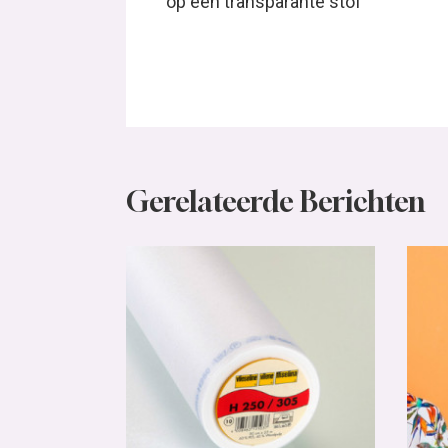
op een transparante stof
Gerelateerde Berichten