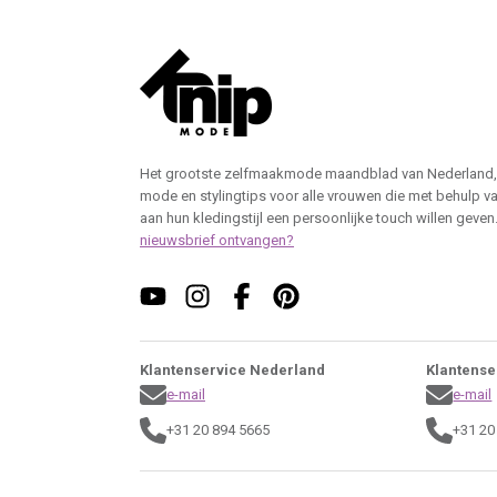
Het grootste zelfmaakmode maandblad van Nederland,
mode en stylingtips voor alle vrouwen die met behulp v
aan hun kledingstijl een persoonlijke touch willen geven
nieuwsbrief ontvangen?
Klantenservice Nederland
Klantense
e-mail
e-mail
+31 20 894 5665
+31 20