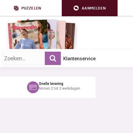
PUZZELEN
AANMELDEN
Zoek op trefwoord:
Klantenservice
Snelle levering
binnen 2 tot 3 werkdagen