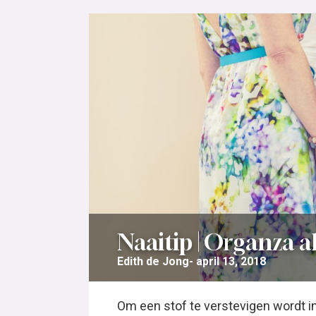
Naaitip | Organza al
Edith de Jong
april 13, 2018
Om een stof te verstevigen wordt in