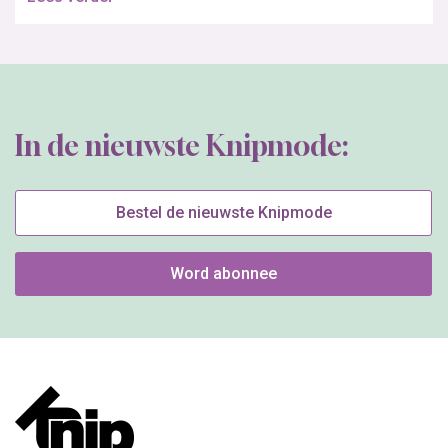
In de nieuwste Knipmode:
Bestel de nieuwste Knipmode
Word abonnee