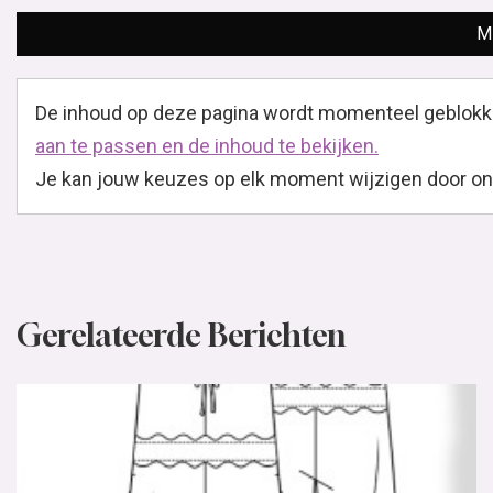
M
De inhoud op deze pagina wordt momenteel geblokk
aan te passen en de inhoud te bekijken.
Je kan jouw keuzes op elk moment wijzigen door onder
Gerelateerde Berichten