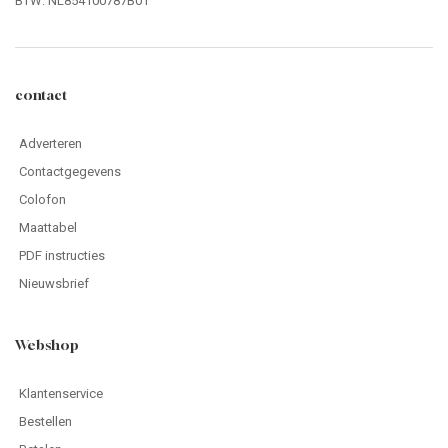
BTW: NL854100787B01
contact
Adverteren
Contactgegevens
Colofon
Maattabel
PDF instructies
Nieuwsbrief
Webshop
Klantenservice
Bestellen