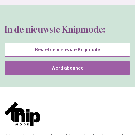
In de nieuwste Knipmode:
Bestel de nieuwste Knipmode
Word abonnee