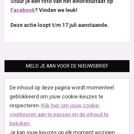
Stuur je een foto van het eindresultaat op
Facebook
? Vinden we leuk!
Deze actie loopt t/m 17 juli aanstaande.
MELD JE AAN VOOR DE NIEUWSBRIEF
De inhoud op deze pagina wordt momenteel
geblokkeerd om jouw cookie-keuzes te
respecteren.
Klik hier om jouw cookie-
voorkeuren aan te passen en de inhoud te
bekijken.
Je kan jouw keuzes op elk moment wijzigen