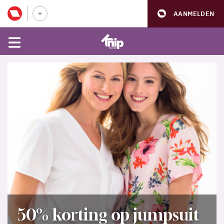
AANMELDEN
50% korting op jumpsuit