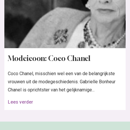
Lees verder
In de nieuwste Knipmode:
Bestel de nieuwste Knipmode
Word abonnee