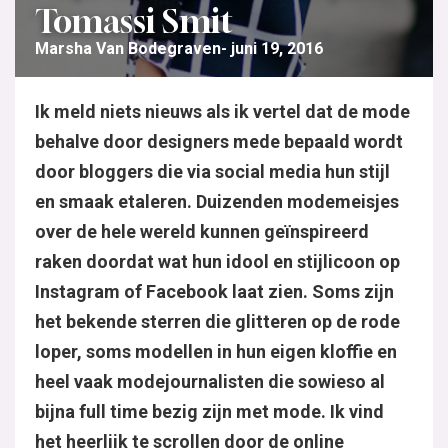
Tomassi Smit
Marsha Van Bodegraven
juni 19, 2016
Ik meld niets nieuws als ik vertel dat de mode
behalve door designers mede bepaald wordt
door bloggers die via social media hun stijl
en smaak etaleren. Duizenden modemeisjes
over de hele wereld kunnen geïnspireerd
raken doordat wat hun idool en stijlicoon op
Instagram of Facebook laat zien. Soms zijn
het bekende sterren die glitteren op de rode
loper, soms modellen in hun eigen kloffie en
heel vaak modejournalisten die sowieso al
bijna full time bezig zijn met mode. Ik vind
het heerlijk te scrollen door de online