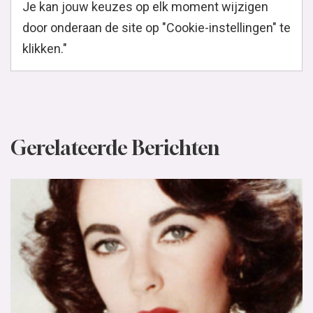
Mode-icoon: Elizabeth Taylor
Elizabeth Taylor een iconische verschijning. Haar
donkere, opgemaakte ogen, spraakmakende kapsels en
zwoele blik waren het handelsmerk van de...
Lees verder