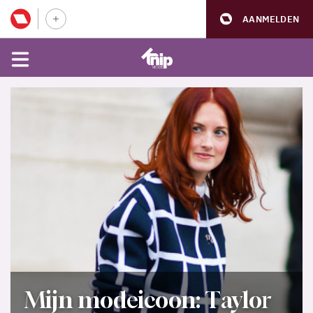
AANMELDEN
Mijn modeicoon: Taylor