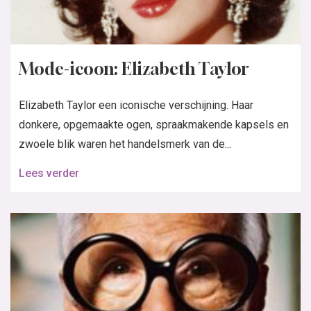
Modeicoon: Iris Apfel
Iris Apfel is een bekend en opvallend stijlicoon in de
modewereld. Dit 95-jarige icoon staat bekend om de
grote ronde bril die ze draagt, haar...
Lees verder