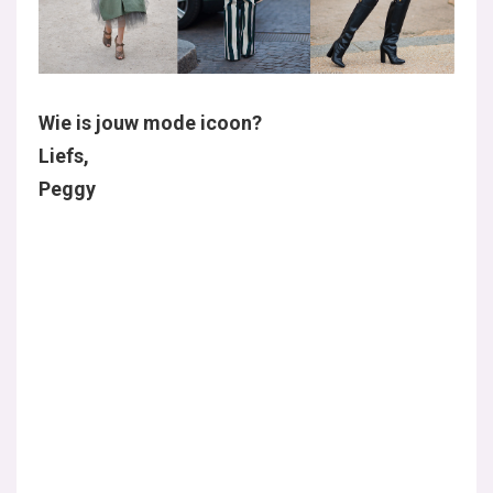
Wie is jouw mode icoon?
Liefs,
Peggy
MELD JE AAN VOOR DE NIEUWSBRIEF
De inhoud op deze pagina wordt momenteel