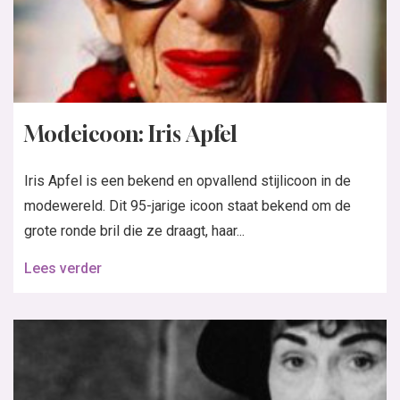
Modeicoon: Coco Chanel
Coco Chanel, misschien wel een van de belangrijkste
vrouwen uit de modegeschiedenis. Gabrielle Bonheur
Chanel is oprichtster van het gelijknamige...