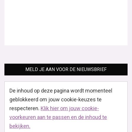
geblokkeerd om jouw cookie-keuzes te
respecteren.
Klik hier om jouw cookie-
voorkeuren aan te passen en de inhoud te
bekijken.
Je kan jouw keuzes op elk moment wijzigen
door onderaan de site op "Cookie-instellingen" te
klikken."
Gerelateerde Berichten