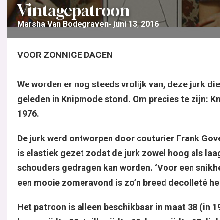
Vintagepatroon
Marsha Van Bodegraven
juni 13, 2016
VOOR ZONNIGE DAGEN
We worden er nog steeds vrolijk van, deze jurk die 
geleden in Knipmode stond. Om precies te zijn: K
1976.
De jurk werd ontworpen door couturier Frank Gover
is elastiek gezet zodat de jurk zowel hoog als laa
schouders gedragen kan worden. ‘Voor een snikh
een mooie zomeravond is zo’n breed decolleté hee
Het patroon is alleen beschikbaar in maat 38 (in 1