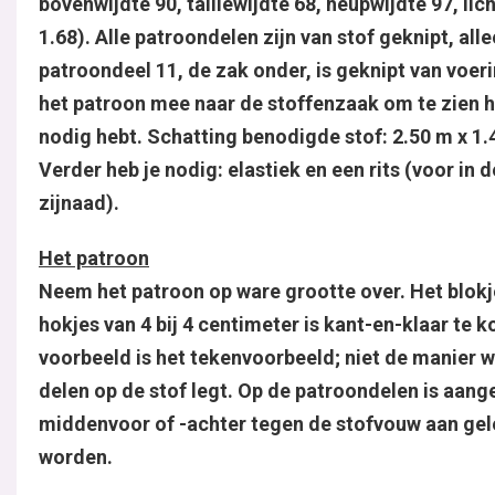
bovenwijdte 90, taillewijdte 68, heupwijdte 97, li
1.68). Alle patroondelen zijn van stof geknipt, all
patroondeel 11, de zak onder, is geknipt van voe
het patroon mee naar de stoffenzaak om te zien h
nodig hebt. Schatting benodigde stof: 2.50 m x 1.
Verder heb je nodig: elastiek en een rits (voor in d
zijnaad).
Het patroon
Neem het patroon op ware grootte over. Het blok
hokjes van 4 bij 4 centimeter is kant-en-klaar te k
voorbeeld is het tekenvoorbeeld; niet de manier w
delen op de stof legt. Op de patroondelen is aang
middenvoor of -achter tegen de stofvouw aan ge
worden.