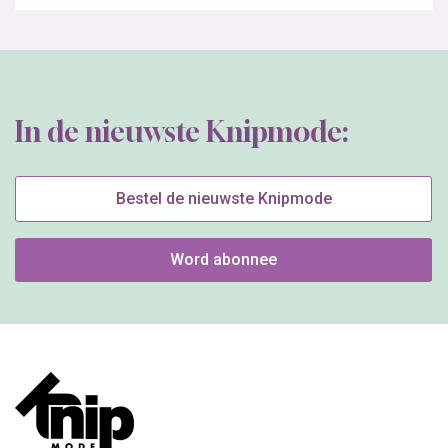
In de nieuwste Knipmode:
Bestel de nieuwste Knipmode
Word abonnee