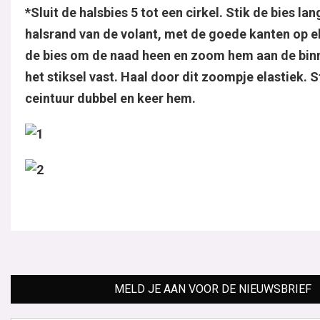
*Sluit de halsbies 5 tot een cirkel. Stik de bies la
halsrand van de volant, met de goede kanten op e
de bies om de naad heen en zoom hem aan de bin
het stiksel vast. Haal door dit zoompje elastiek. S
ceintuur dubbel en keer hem.
MELD JE AAN VOOR DE NIEUWSBRIEF