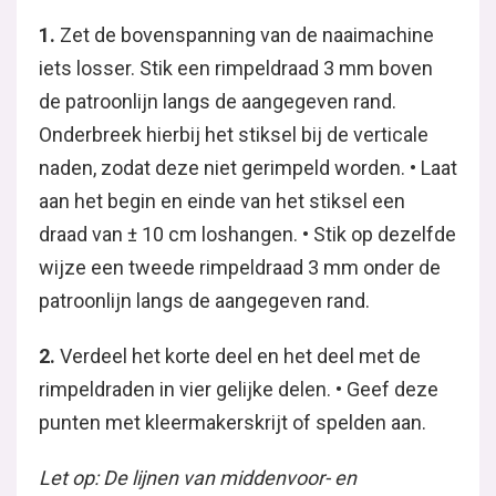
1.
Zet de bovenspanning van de naai­machine
iets losser. Stik een rimpeldraad 3 mm boven
de patroonlijn langs de aangegeven rand.
Onderbreek hierbij het stiksel bij de verticale
naden, zodat deze niet gerimpeld worden. • Laat
aan het begin en einde van het stiksel een
draad van ± 10 cm loshangen. • Stik op dezelfde
wijze een tweede rimpeldraad 3 mm onder de
patroonlijn langs de aangegeven rand.
2.
Verdeel het korte deel en het deel met de
rimpeldraden in vier gelijke delen. • Geef deze
punten met kleermakerskrijt of spelden aan.
Let op: De lijnen van middenvoor- en