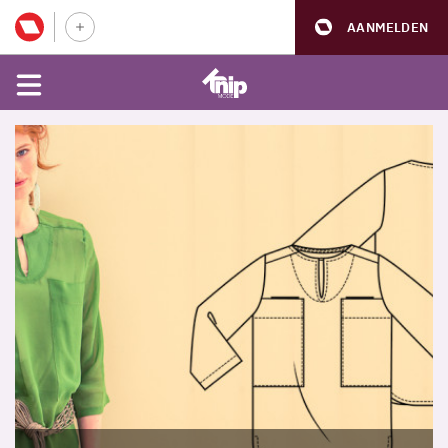
AANMELDEN