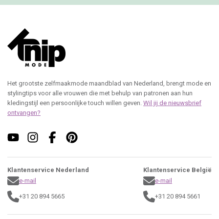
Het grootste zelfmaakmode maandblad van Nederland, brengt mode en
stylingtips voor alle vrouwen die met behulp van patronen aan hun
kledingstijl een persoonlijke touch willen geven.
Wil jij de nieuwsbrief
ontvangen?
Klantenservice Nederland
Klantenservice België
e-mail
e-mail
+31 20 894 5665
+31 20 894 5661