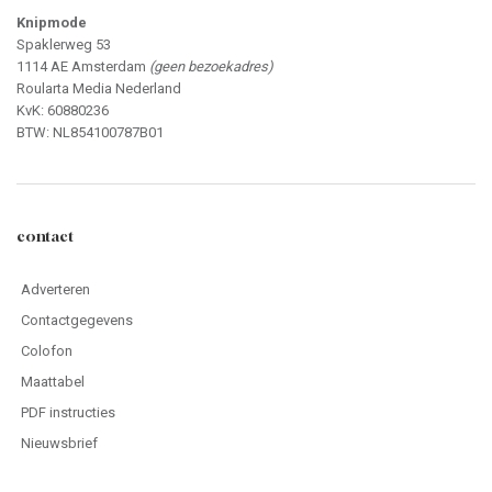
Knipmode
Spaklerweg 53
1114 AE Amsterdam
(geen bezoekadres)
Roularta Media Nederland
KvK: 60880236
BTW: NL854100787B01
contact
Adverteren
Contactgegevens
Colofon
Maattabel
PDF instructies
Nieuwsbrief