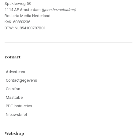
Spaklerweg 53
1114 AE Amsterdam
(geen bezoekadres)
Roularta Media Nederland
KvK: 60880236
BTW: NL854100787B01
contact
Adverteren
Contactgegevens
Colofon
Maattabel
PDF instructies
Nieuwsbrief
Webshop