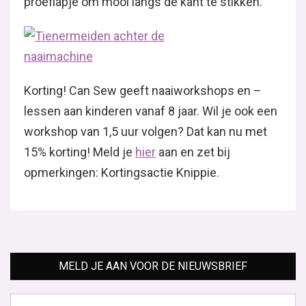
proeflapje om mooi langs de kant te stikken.
Korting! Can Sew geeft naaiworkshops en –
lessen aan kinderen vanaf 8 jaar. Wil je ook een
workshop van 1,5 uur volgen? Dat kan nu met
15% korting! Meld je
hier
aan en zet bij
opmerkingen: Kortingsactie Knippie.
MELD JE AAN VOOR DE NIEUWSBRIEF