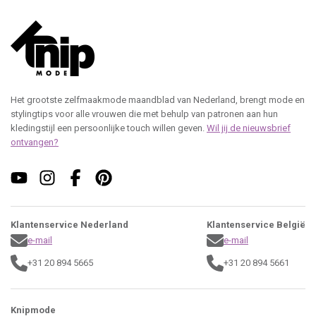
Het grootste zelfmaakmode maandblad van Nederland, brengt mode en
stylingtips voor alle vrouwen die met behulp van patronen aan hun
kledingstijl een persoonlijke touch willen geven.
Wil jij de nieuwsbrief
ontvangen?
Klantenservice Nederland
Klantenservice België
e-mail
e-mail
+31 20 894 5665
+31 20 894 5661
Knipmode