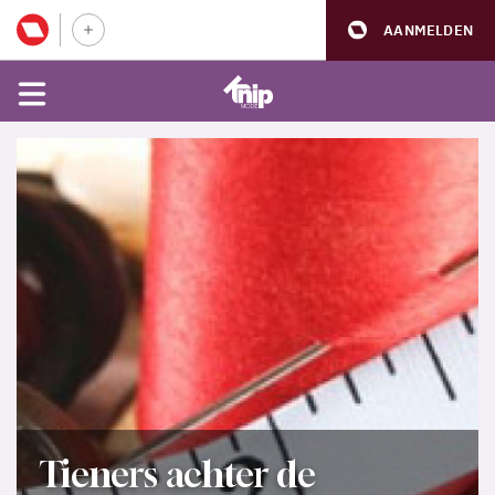
AANMELDEN
Tieners achter de