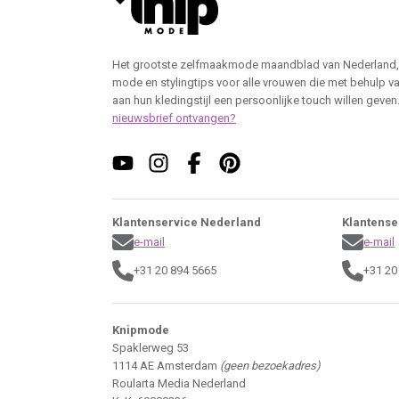
Het grootste zelfmaakmode maandblad van Nederland,
mode en stylingtips voor alle vrouwen die met behulp v
aan hun kledingstijl een persoonlijke touch willen geven
nieuwsbrief ontvangen?
Klantenservice Nederland
Klantense
e-mail
e-mail
+31 20 894 5665
+31 20
Knipmode
Spaklerweg 53
1114 AE Amsterdam
(geen bezoekadres)
Roularta Media Nederland