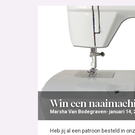
Win een naaimach
Marsha Van Bodegraven
januari 14,
Heb jij al een patroon besteld in o