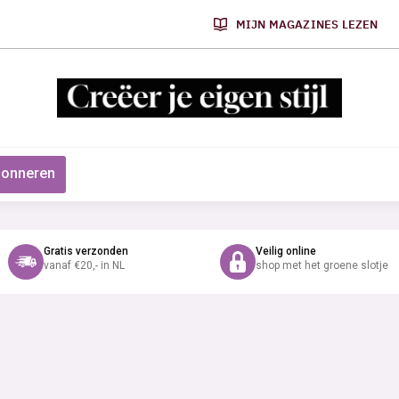
MIJN MAGAZINES LEZEN
onneren
Gratis verzonden
Veilig online
vanaf €20,- in NL
shop met het groene slotje