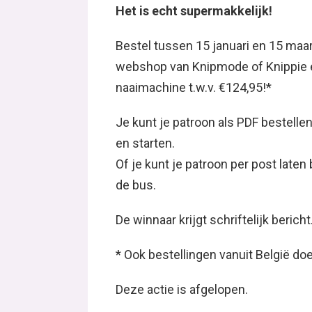
Het is echt supermakkelijk!
Bestel tussen 15 januari en 15 maa
webshop van Knipmode of Knippie 
naaimachine t.w.v. €124,95!*
Je kunt je patroon als PDF bestellen,
en starten.
Of je kunt je patroon per post late
de bus.
De winnaar krijgt schriftelijk bericht
* Ook bestellingen vanuit België d
Deze actie is afgelopen.