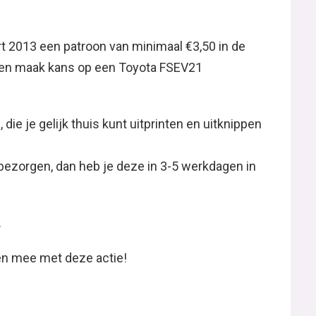
rt 2013 een patroon van minimaal €3,50 in de
en maak kans op een Toyota FSEV21
 die je gelijk thuis kunt uitprinten en uitknippen
n bezorgen, dan heb je deze in 3-5 werkdagen in
.
oen mee met deze actie!