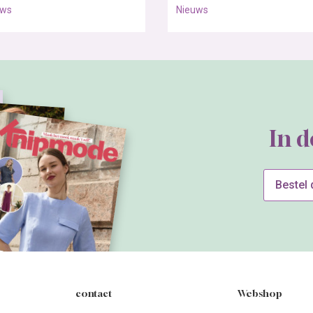
uws
Nieuws
In 
Bestel
contact
Webshop