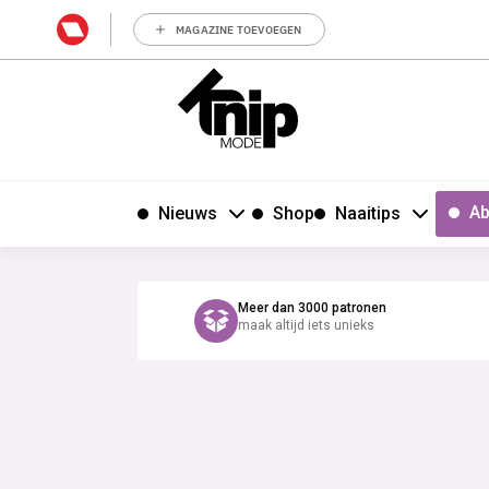
MAGAZINE TOEVOEGEN
Ab
Nieuws
Shop
Naaitips
Meer dan 3000 patronen
maak altijd iets unieks