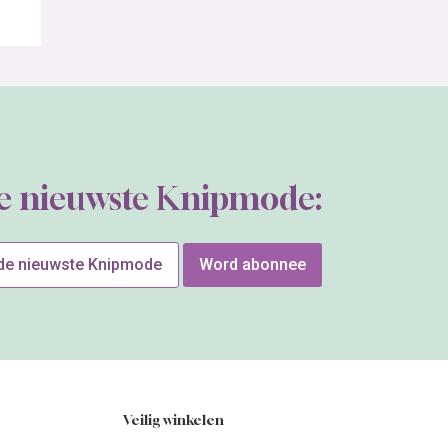
de nieuwste Knipmode:
 de nieuwste Knipmode
Word abonnee
Veilig winkelen