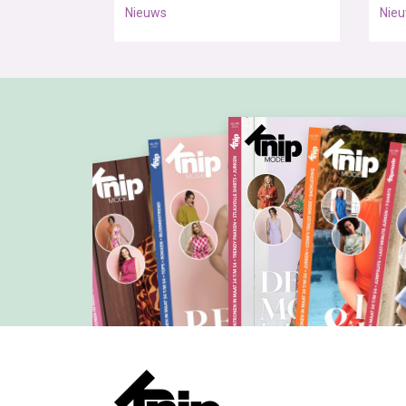
Nieuws
Nie