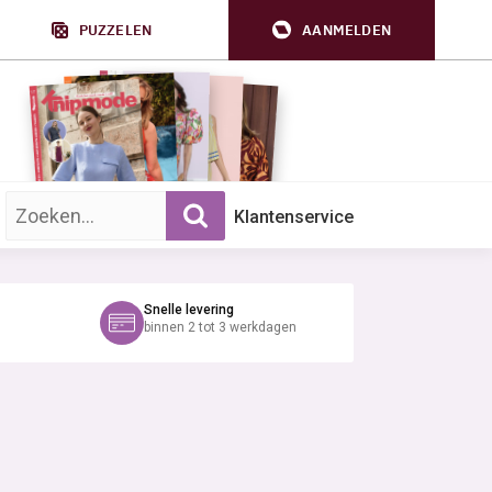
PUZZELEN
AANMELDEN
Zoek op trefwoord:
Klantenservice
Snelle levering
binnen 2 tot 3 werkdagen