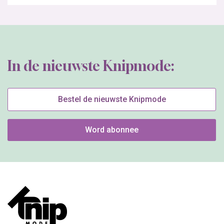
In de nieuwste Knipmode:
Bestel de nieuwste Knipmode
Word abonnee