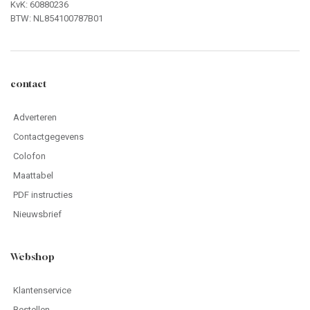
KvK: 60880236
BTW: NL854100787B01
contact
Adverteren
Contactgegevens
Colofon
Maattabel
PDF instructies
Nieuwsbrief
Webshop
Klantenservice
Bestellen