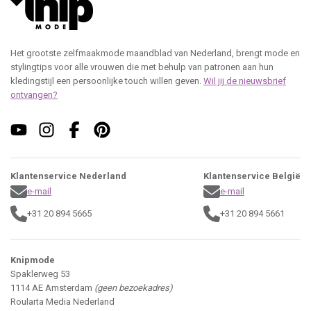
Het grootste zelfmaakmode maandblad van Nederland, brengt mode en
stylingtips voor alle vrouwen die met behulp van patronen aan hun
kledingstijl een persoonlijke touch willen geven.
Wil jij de nieuwsbrief
ontvangen?
Klantenservice Nederland
Klantenservice België
e-mail
e-mail
+31 20 894 5665
+31 20 894 5661
Knipmode
Spaklerweg 53
1114 AE Amsterdam
(geen bezoekadres)
Roularta Media Nederland