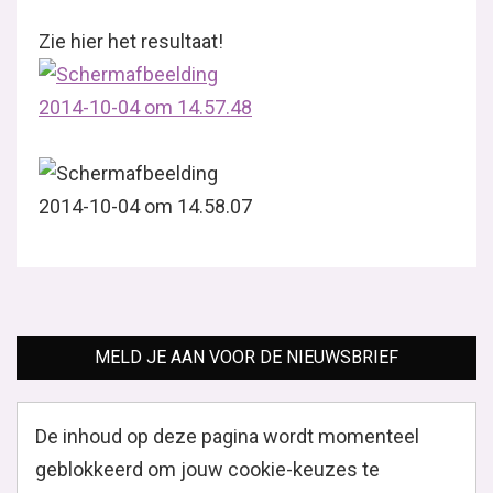
Zie hier het resultaat!
MELD JE AAN VOOR DE NIEUWSBRIEF
De inhoud op deze pagina wordt momenteel
geblokkeerd om jouw cookie-keuzes te