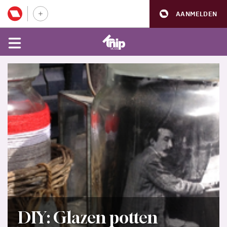
AANMELDEN
DIY: Glazen potten