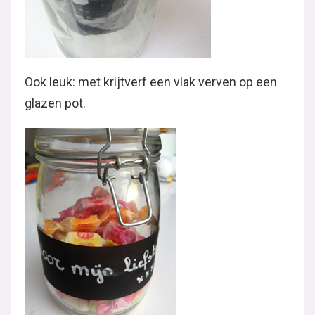
Wat vind jij er van? Ik ben nu helemaal blij met
mijn originele tafel!