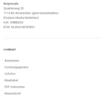
Contactgegevens
Colofon
Maattabel
PDF instructies
Nieuwsbrief
Webshop
Klantenservice
Bestellen
Betalen
Editie niet ontvangen?
Garantie / klachten
Veilig winkelen