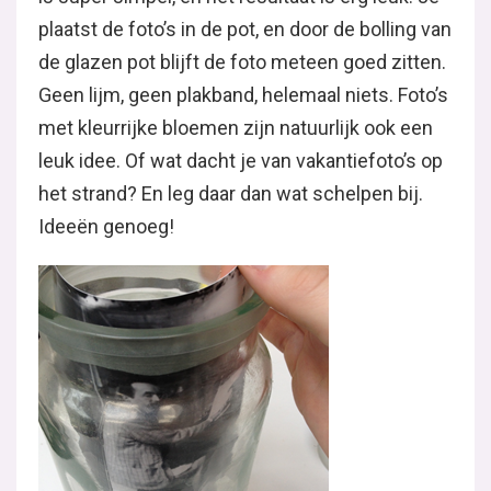
Ook leuk: met krijtverf een vlak verven op een
glazen pot.