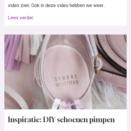
Inspiratie: DIY schoenen pimpen
Ben jij een echte kleding maker, of houd je er ook van om
af en toe eens wat andere dingen te pimpen? Zoals
bijvoorbeeld je schoenen? Mocht je dat nou...
Lees verder
In de nieuwste Knipmode: