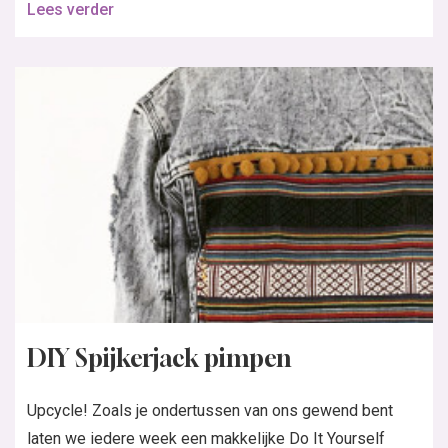
DIY Spijkerjack pimpen
Upcycle! Zoals je ondertussen van ons gewend bent
laten we iedere week een makkelijke Do It Yourself
video zien. Ook in deze video hebben we weer...
Lees verder