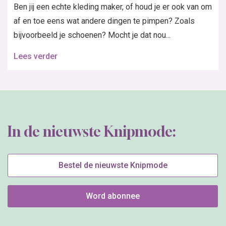
Bestel de nieuwste Knipmode
Word abonnee
Het grootste zelfmaakmode maandblad van Nederland, brengt mode en
stylingtips voor alle vrouwen die met behulp van patronen aan hun
kledingstijl een persoonlijke touch willen geven.
Wil jij de nieuwsbrief
ontvangen?