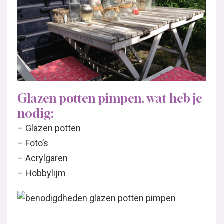
Glazen potten pimpen, wat heb je
nodig:
– Glazen potten
– Foto’s
– Acrylgaren
– Hobbylijm