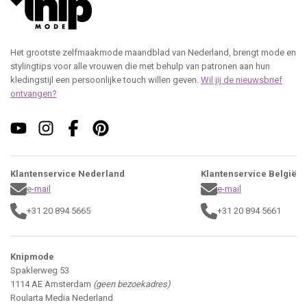
Het grootste zelfmaakmode maandblad van Nederland, brengt mode en
stylingtips voor alle vrouwen die met behulp van patronen aan hun
kledingstijl een persoonlijke touch willen geven.
Wil jij de nieuwsbrief
ontvangen?
Klantenservice Nederland
Klantenservice België
e-mail
e-mail
+31 20 894 5665
+31 20 894 5661
Knipmode
Spaklerweg 53
1114 AE Amsterdam
(geen bezoekadres)
Roularta Media Nederland