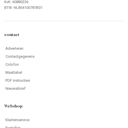
KvK: 60880236
BTW: NL854100787B01
contact
Adverteren
Contactgegevens
Colofon
Maattabel
PDF instructies
Nieuwsbrief
Webshop
Klantenservice
Bestellen