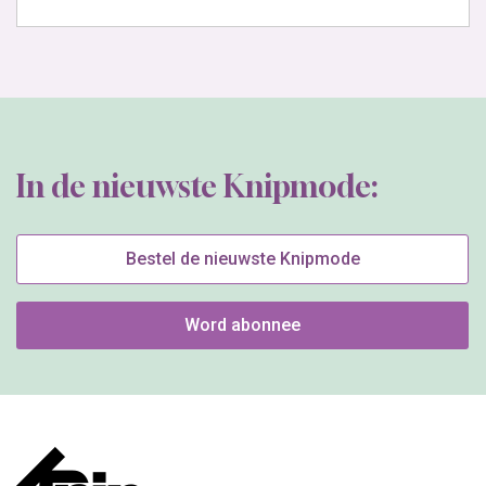
In de nieuwste Knipmode:
Bestel de nieuwste Knipmode
Word abonnee