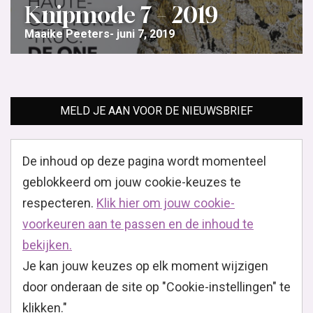
Knipmode 7 – 2019
Maaike Peeters
juni 7, 2019
MELD JE AAN VOOR DE NIEUWSBRIEF
De inhoud op deze pagina wordt momenteel
geblokkeerd om jouw cookie-keuzes te
respecteren.
Klik hier om jouw cookie-
voorkeuren aan te passen en de inhoud te
bekijken.
Je kan jouw keuzes op elk moment wijzigen
door onderaan de site op "Cookie-instellingen" te
klikken."