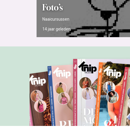
Foto’s
Naaicursussen
14 jaar
geleden