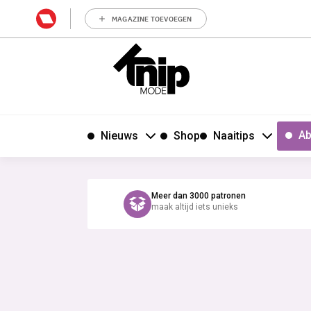
MAGAZINE TOEVOEGEN
Ab
Nieuws
Shop
Naaitips
Meer dan 3000 patronen
maak altijd iets unieks