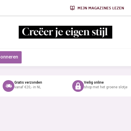
MIJN MAGAZINES LEZEN
onneren
Gratis verzonden
Veilig online
vanaf €20,- in NL
shop met het groene slotje