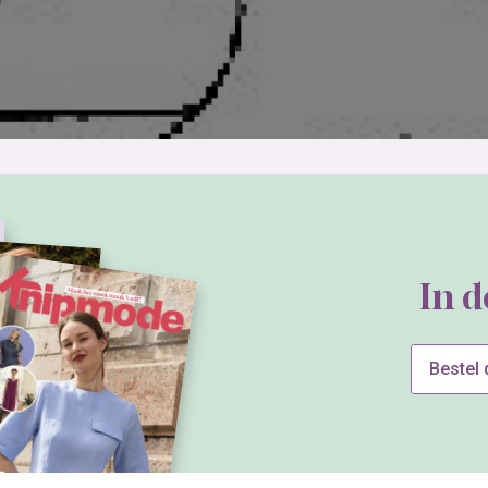
In 
Bestel