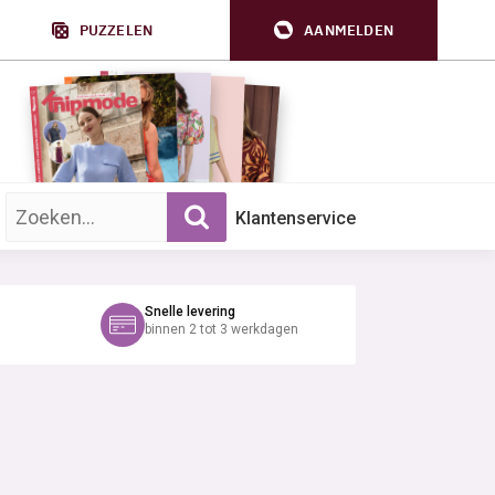
PUZZELEN
AANMELDEN
Zoek op trefwoord:
Klantenservice
Snelle levering
binnen 2 tot 3 werkdagen