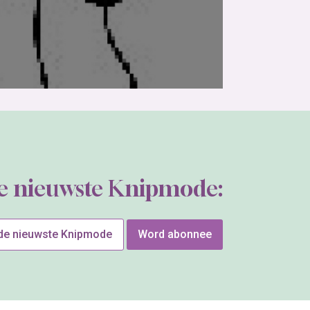
de nieuwste Knipmode:
 de nieuwste Knipmode
Word abonnee