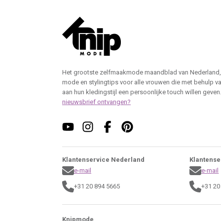
Het grootste zelfmaakmode maandblad van Nederland,
mode en stylingtips voor alle vrouwen die met behulp v
aan hun kledingstijl een persoonlijke touch willen geven
nieuwsbrief ontvangen?
Klantenservice Nederland
Klantense
e-mail
e-mail
+31 20 894 5665
+31 20
Knipmode