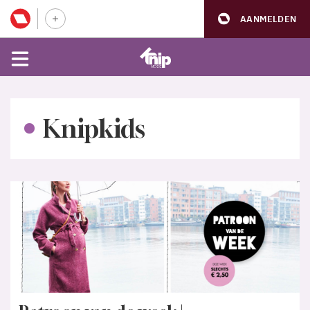
AANMELDEN
Knipkids