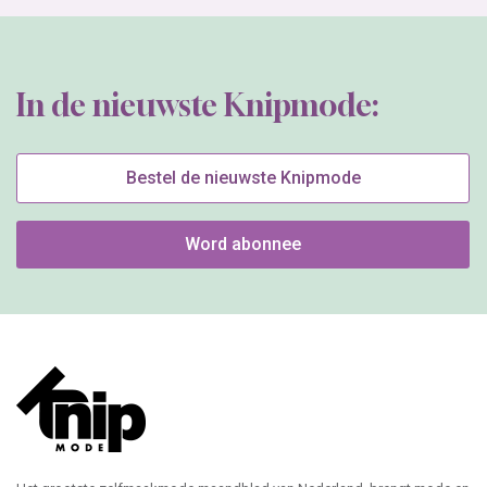
In de nieuwste Knipmode:
Bestel de nieuwste Knipmode
Word abonnee