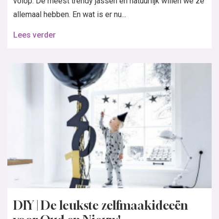
volop. De meest trendy jassen en natuurlijk willen we ze
allemaal hebben. En wat is er nu...
Lees verder
DIY | De leukste zelfmaakideeën