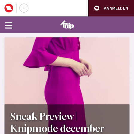
AANMELDEN
Sneak Preview |
Knipmode december