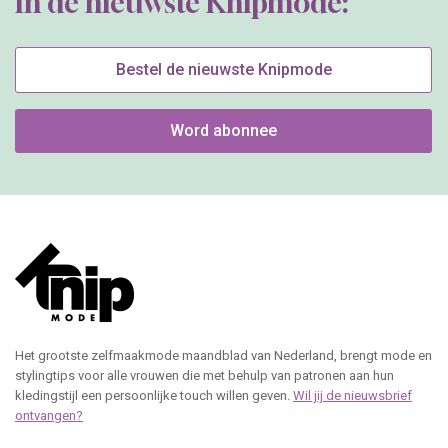
In de nieuwste Knipmode:
Bestel de nieuwste Knipmode
Word abonnee
Het grootste zelfmaakmode maandblad van Nederland, brengt mode en
stylingtips voor alle vrouwen die met behulp van patronen aan hun
kledingstijl een persoonlijke touch willen geven.
Wil jij de nieuwsbrief
ontvangen?