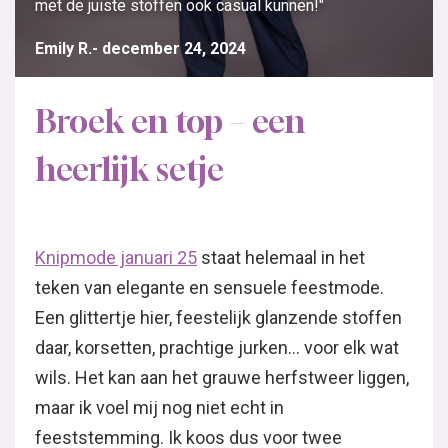
met de juiste stoffen ook casual kunnen!"
Emily R.
december 24, 2024
Broek en top – een
heerlijk setje
Knipmode januari 25
staat helemaal in het
teken van elegante en sensuele feestmode.
Een glittertje hier, feestelijk glanzende stoffen
daar, korsetten, prachtige jurken… voor elk wat
wils. Het kan aan het grauwe herfstweer liggen,
maar ik voel mij nog niet echt in
feeststemming. Ik koos dus voor twee