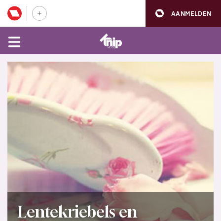
AANMELDEN
Lentekriebels en