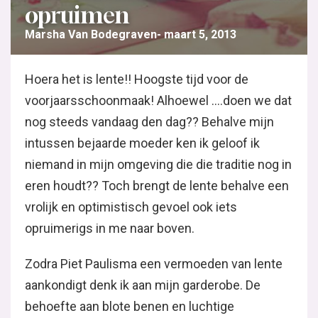
opruimen
Marsha Van Bodegraven
maart 5, 2013
Hoera het is lente!! Hoogste tijd voor de
voorjaarsschoonmaak! Alhoewel ….doen we dat
nog steeds vandaag den dag?? Behalve mijn
intussen bejaarde moeder ken ik geloof ik
niemand in mijn omgeving die die traditie nog in
eren houdt?? Toch brengt de lente behalve een
vrolijk en optimistisch gevoel ook iets
opruimerigs in me naar boven.
Zodra Piet Paulisma een vermoeden van lente
aankondigt denk ik aan mijn garderobe. De
behoefte aan blote benen en luchtige