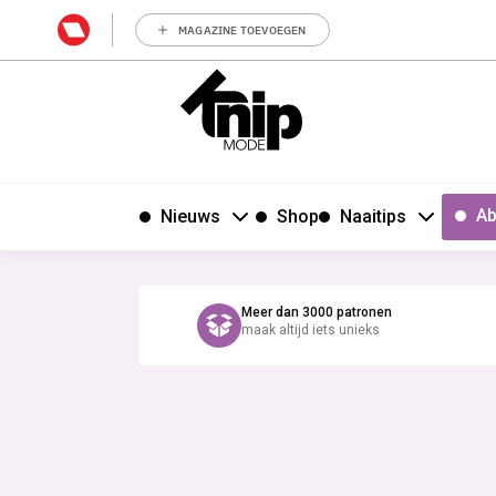
MAGAZINE TOEVOEGEN
Ab
Nieuws
Shop
Naaitips
Meer dan 3000 patronen
maak altijd iets unieks