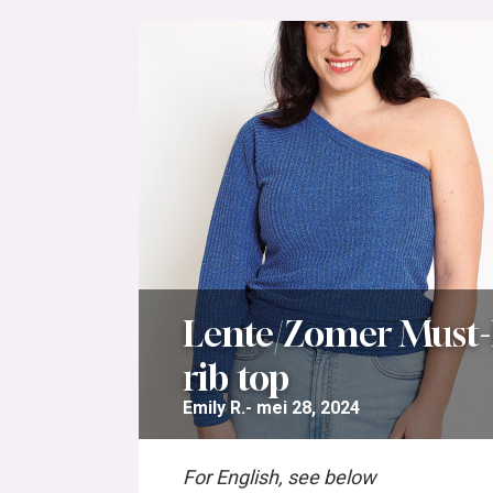
Lente/Zomer Must-
rib top
Emily R.
mei 28, 2024
For English, see below