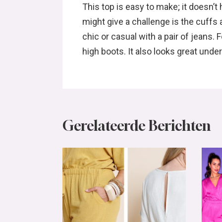
This top is easy to make; it doesn’t 
might give a challenge is the cuffs 
chic or casual with a pair of jeans. 
high boots. It also looks great unde
Gerelateerde Berichten