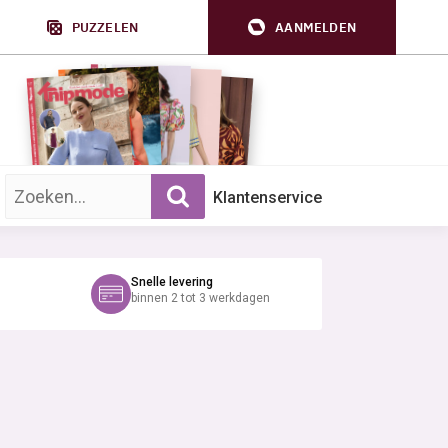
PUZZELEN
AANMELDEN
Zoek op trefwoord:
Klantenservice
Snelle levering
binnen 2 tot 3 werkdagen