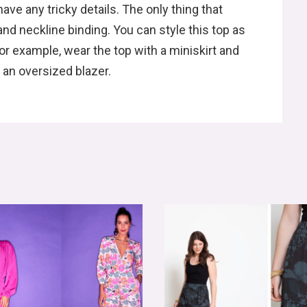
have any tricky details. The only thing that
and neckline binding. You can style this top as
For example, wear the top with a miniskirt and
r an oversized blazer.