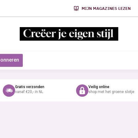
MIJN MAGAZINES LEZEN
onneren
Gratis verzonden
Veilig online
vanaf €20,- in NL
shop met het groene slotje