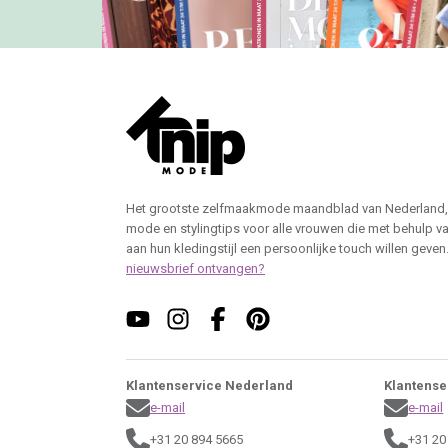
Het grootste zelfmaakmode maandblad van Nederland,
mode en stylingtips voor alle vrouwen die met behulp v
aan hun kledingstijl een persoonlijke touch willen geven
nieuwsbrief ontvangen?
Klantenservice Nederland
Klantense
e-mail
e-mail
+31 20 894 5665
+31 20