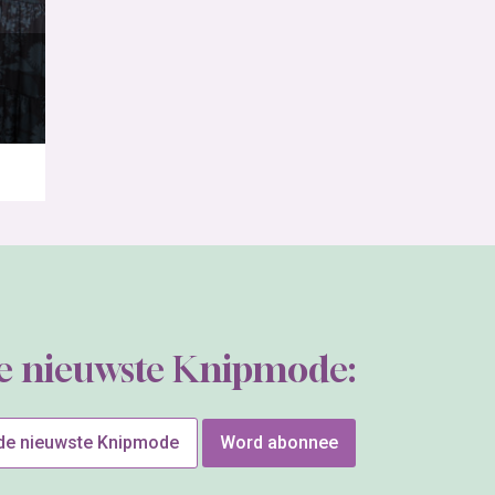
de nieuwste Knipmode:
 de nieuwste Knipmode
Word abonnee