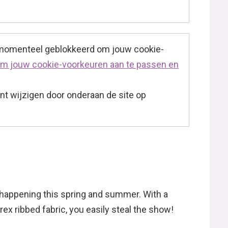
 momenteel geblokkeerd om jouw cookie-
 om jouw cookie-voorkeuren aan te passen en
t wijzigen door onderaan de site op
happening this spring and summer. With a
ex ribbed fabric, you easily steal the show!