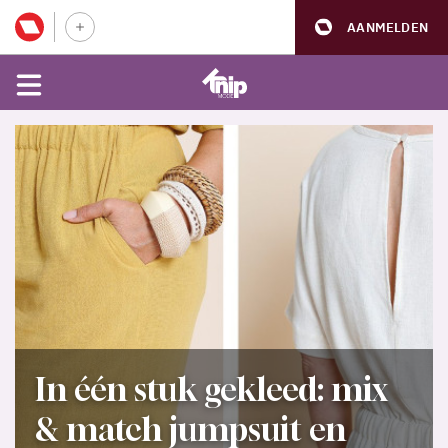
AANMELDEN
In één stuk gekleed: mix
& match jumpsuit en