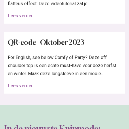
flatteus effect. Deze videotutorial zal je...
Lees verder
QR-code | Oktober 2023
For English, see below Comfy of Party? Deze off
shoulder top is een echte must-have voor deze herfst
en winter. Maak deze longsleeve in een mooie...
Lees verder
In de nieuwste Knipmode: