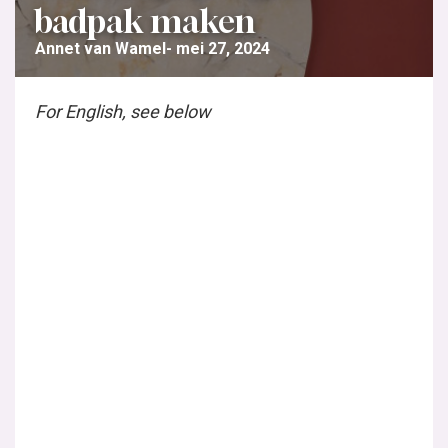
badpak maken
Annet van Wamel
mei 27, 2024
For English, see below