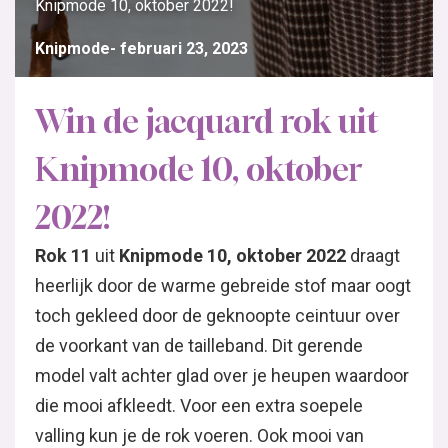
Knipmode 10, oktober 2022!
Knipmode
februari 23, 2023
Win de jacquard rok uit
Knipmode 10, oktober
2022!
Rok 11
uit
Knipmode 10, oktober 2022
draagt
heerlijk door de warme gebreide stof maar oogt
toch gekleed door de geknoopte ceintuur over
de voorkant van de tailleband. Dit gerende
model valt achter glad over je heupen waardoor
die mooi afkleedt. Voor een extra soepele
valling kun je de rok voeren. Ook mooi van