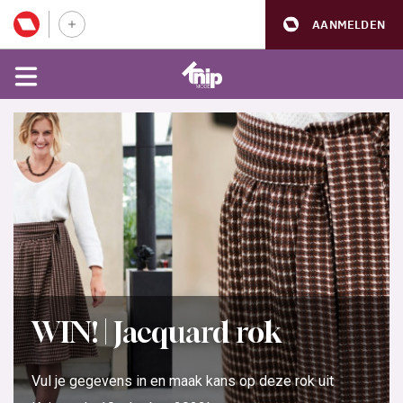
AANMELDEN
WIN! | Jacquard rok
Vul je gegevens in en maak kans op deze rok uit