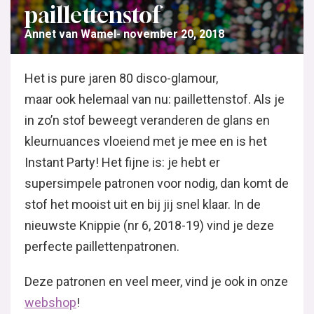
paillettenstof
Annet van Wamel
november 20, 2018
Het is pure jaren 80 disco-glamour,
maar ook helemaal van nu: paillettenstof. Als je
in zo’n stof beweegt veranderen de glans en
kleurnuances vloeiend met je mee en is het
Instant Party! Het fijne is: je hebt er
supersimpele patronen voor nodig, dan komt de
stof het mooist uit en bij jij snel klaar. In de
nieuwste Knippie (nr 6, 2018-19) vind je deze
perfecte paillettenpatronen.
Deze patronen en veel meer, vind je ook in onze
webshop
!