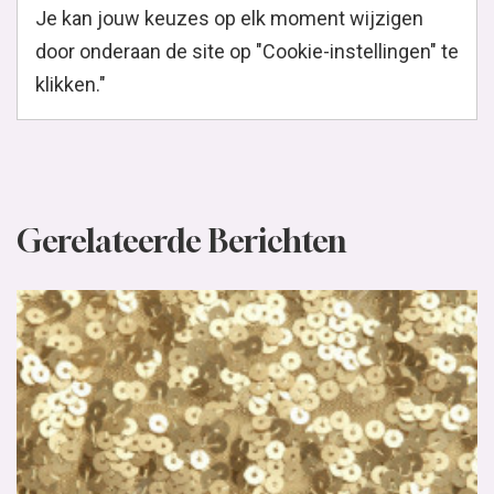
Je kan jouw keuzes op elk moment wijzigen
door onderaan de site op "Cookie-instellingen" te
klikken."
Gerelateerde Berichten