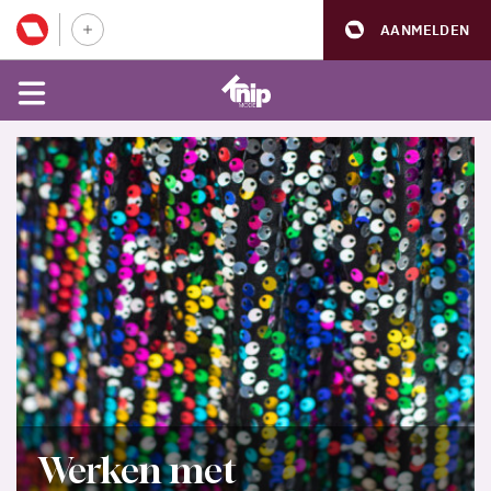
AANMELDEN
Werken met