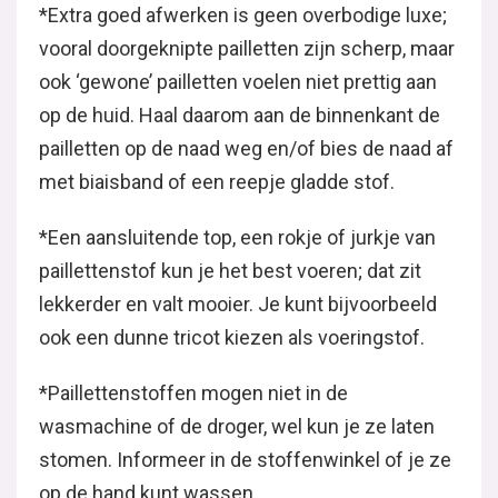
*Extra goed afwerken is geen overbodige luxe;
vooral doorgeknipte pailletten zijn scherp, maar
ook ‘gewone’ pailletten voelen niet prettig aan
op de huid. Haal daarom aan de binnenkant de
pailletten op de naad weg en/of bies de naad af
met biaisband of een reepje gladde stof.
*Een aansluitende top, een rokje of jurkje van
paillettenstof kun je het best voeren; dat zit
lekkerder en valt mooier. Je kunt bijvoorbeeld
ook een dunne tricot kiezen als voeringstof.
*Paillettenstoffen mogen niet in de
wasmachine of de droger, wel kun je ze laten
stomen. Informeer in de stoffenwinkel of je ze
op de hand kunt wassen.