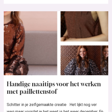
Handige naaitips voor het werken
met paillettenstof
Schitter in je zelfgemaakte creatie Het lijkt nog ver
weg maar voordat je het weet is het weer december. En