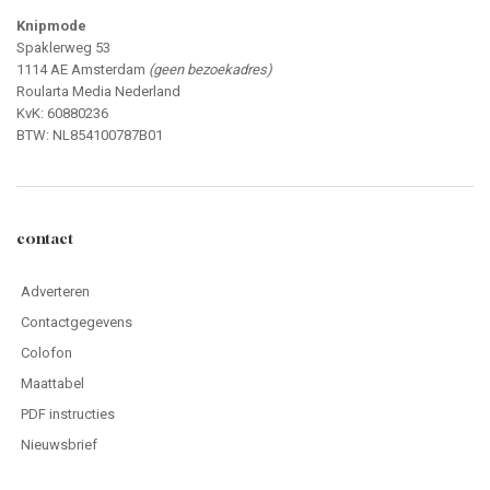
Knipmode
Spaklerweg 53
1114 AE Amsterdam
(geen bezoekadres)
Roularta Media Nederland
KvK: 60880236
BTW: NL854100787B01
contact
Adverteren
Contactgegevens
Colofon
Maattabel
PDF instructies
Nieuwsbrief