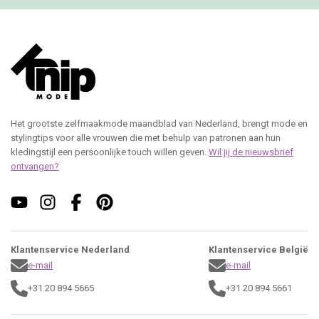
Het grootste zelfmaakmode maandblad van Nederland, brengt mode en
stylingtips voor alle vrouwen die met behulp van patronen aan hun
kledingstijl een persoonlijke touch willen geven.
Wil jij de nieuwsbrief
ontvangen?
Klantenservice Nederland
Klantenservice België
e-mail
e-mail
+31 20 894 5665
+31 20 894 5661