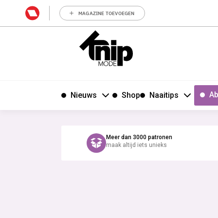
MAGAZINE TOEVOEGEN
Ab
Nieuws
Shop
Naaitips
Meer dan 3000 patronen
maak altijd iets unieks