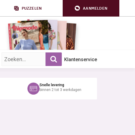
PUZZELEN
AANMELDEN
Zoek op trefwoord:
Klantenservice
Snelle levering
binnen 2 tot 3 werkdagen