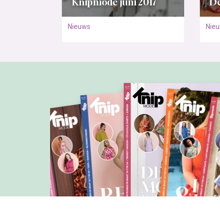
Knipmode juni 2017
De
Nieuws
Nie