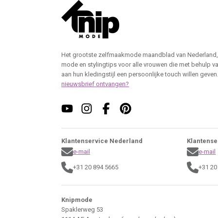
Het grootste zelfmaakmode maandblad van Nederland,
mode en stylingtips voor alle vrouwen die met behulp v
aan hun kledingstijl een persoonlijke touch willen geven
nieuwsbrief ontvangen?
Klantenservice Nederland
Klantense
e-mail
e-mail
+31 20 894 5665
+31 20
Knipmode
Spaklerweg 53