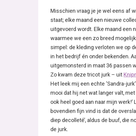
Misschien vraag je je wel eens af w
staat; elke maand een nieuwe colle
uitgevoerd wordt. Elke maand een 
waarmee we een zo breed mogelijke 
simpel: de kleding verloten we op de
in het bedrijf én onder bekenden. 
uitgemonsterd in maat 36 passen we
Zo kwam deze tricot jurk – uit
Knipm
Het leek mij een echte ‘Sandra-jurk’
mooi dat hij net wat langer valt, m
ook heel goed aan naar mijn werk!’ 
bovendien fijn vind is dat de oversl
diep decolleté’, aldus de buuf, die 
de jurk.