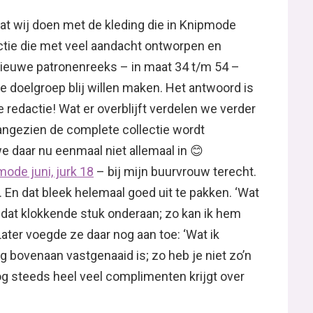
at wij doen met de kleding die in Knipmode
ctie die met veel aandacht ontworpen en
nieuwe patronenreeks – in maat 34 t/m 54 –
doelgroep blij willen maken. Het antwoord is
 redactie! Wat er overblijft verdelen we verder
Aangezien de complete collectie wordt
 daar nu eenmaal niet allemaal in 😊
ode juni, jurk 18
– bij mijn buurvrouw terecht.
. En dat bleek helemaal goed uit te pakken. ‘Wat
et dat klokkende stuk onderaan; zo kan ik hem
Later voegde ze daar nog aan toe: ‘Wat ik
ag bovenaan vastgenaaid is; zo heb je niet zo’n
nog steeds heel veel complimenten krijgt over