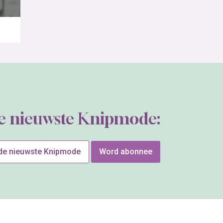
de nieuwste Knipmode:
 de nieuwste Knipmode
Word abonnee