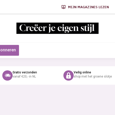
MIJN MAGAZINES LEZEN
onneren
Gratis verzonden
Veilig online
vanaf €20,- in NL
shop met het groene slotje