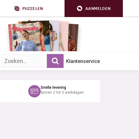
PUZZELEN
AANMELDEN
Zoek op trefwoord:
Klantenservice
Snelle levering
binnen 2 tot 3 werkdagen