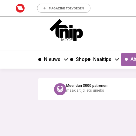
MAGAZINE TOEVOEGEN
Ab
Nieuws
Shop
Naaitips
Meer dan 3000 patronen
maak altijd iets unieks