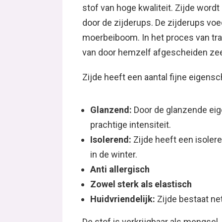
stof van hoge kwaliteit. Zijde wor
door de zijderups. De zijderups voe
moerbeiboom. In het proces van tra
van door hemzelf afgescheiden zee
Zijde heeft een aantal fijne eigens
Glanzend:
Door de glanzende eige
prachtige intensiteit.
Isolerend:
Zijde heeft een isoler
in de winter.
Anti allergisch
Zowel sterk als elastisch
Huidvriendelijk:
Zijde bestaat net
De stof is verkrijgbaar als mengsel, 