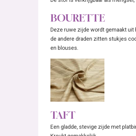
BOURETTE
Deze ruwe zijde wordt gemaakt uit h
de andere draden zitten stukjes co
en blouses.
TAFT
Een gladde, stevige zijde met platbi
Kreukt gemakkelijk.