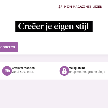
MIJN MAGAZINES LEZEN
onneren
Gratis verzonden
Veilig online
vanaf €20,- in NL
shop met het groene slotje