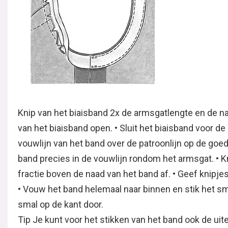
Knip van het biaisband 2x de armsgatlengte en de n
van het biaisband open. • Sluit het biaisband voor d
vouwlijn van het band over de patroonlijn op de goed
band precies in de vouwlijn rondom het armsgat. • 
fractie boven de naad van het band af. • Geef knipj
• Vouw het band helemaal naar binnen en stik het sma
smal op de kant door.
Tip Je kunt voor het stikken van het band ook de ui