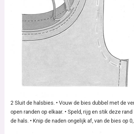
2 Sluit de halsbies. • Vouw de bies dubbel met de ve
open randen op elkaar. • Speld, rijg en stik deze ran
de hals. • Knip de naden ongelijk af, van de bies op