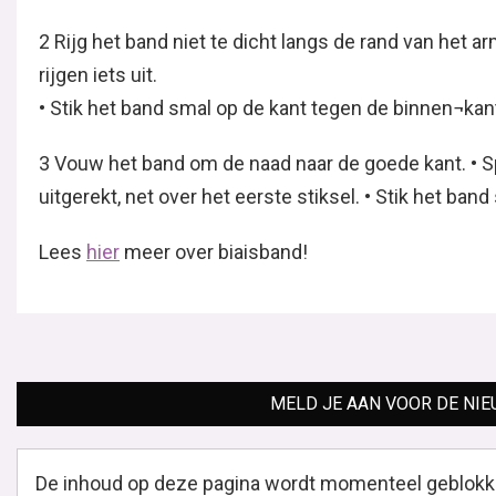
2 Rijg het band niet te dicht langs de rand van het a
rijgen iets uit.
• Stik het band smal op de kant tegen de binnen¬kan
3 Vouw het band om de naad naar de goede kant. • Spe
uitgerekt, net over het eerste stiksel. • Stik het band
Lees
hier
meer over biaisband!
MELD JE AAN VOOR DE NI
De inhoud op deze pagina wordt momenteel geblokk