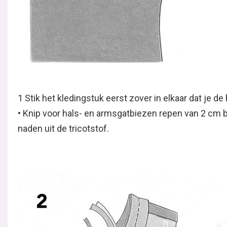
1 Stik het kledingstuk eerst zover in elkaar dat je d
• Knip voor hals- en armsgatbiezen repen van 2 cm 
naden uit de tricotstof.