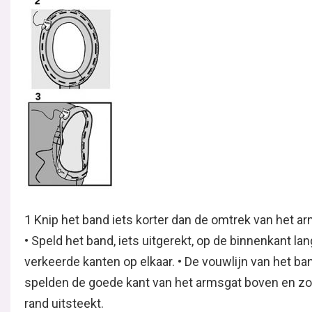
1 Knip het band iets korter dan de omtrek van het arm
• Speld het band, iets uitgerekt, op de binnenkant la
verkeerde kanten op elkaar. • De vouwlijn van het ban
spelden de goede kant van het armsgat boven en zor
rand uitsteekt.