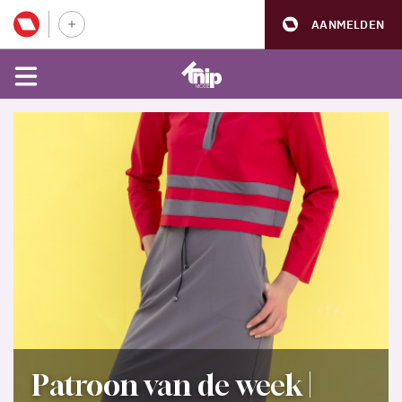
AANMELDEN
Patroon van de week |