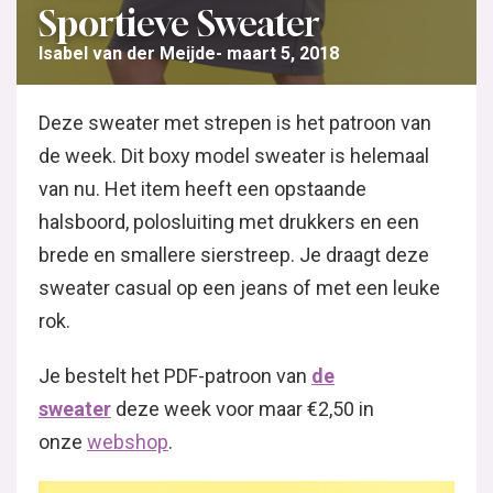
Sportieve Sweater
Isabel van der Meijde
maart 5, 2018
Deze sweater met strepen is het patroon van
de week. Dit boxy model sweater is helemaal
van nu. Het item heeft een opstaande
halsboord, polosluiting met drukkers en een
brede en smallere sierstreep. Je draagt deze
sweater casual op een jeans of met een leuke
rok.
Je bestelt het PDF-patroon van
de
sweater
deze week voor maar €2,50 in
onze
webshop
.