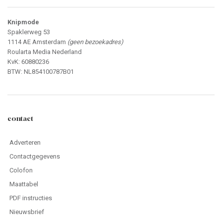
Knipmode
Spaklerweg 53
1114 AE Amsterdam
(geen bezoekadres)
Roularta Media Nederland
KvK: 60880236
BTW: NL854100787B01
contact
Adverteren
Contactgegevens
Colofon
Maattabel
PDF instructies
Nieuwsbrief