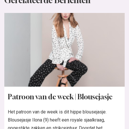
Gerelateerde Berichten
Patroon van de week | Blousejasje
Het patroon van de week is dit hippe blousejasje.
Blousejasje Ilona (9) heeft een royale sjaalkraag,
opgestikte zakken en strikceintuur. Doordat het...