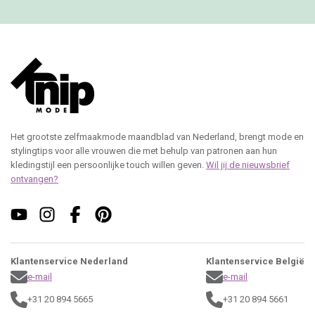
Het grootste zelfmaakmode maandblad van Nederland, brengt mode en
stylingtips voor alle vrouwen die met behulp van patronen aan hun
kledingstijl een persoonlijke touch willen geven.
Wil jij de nieuwsbrief
ontvangen?
Klantenservice Nederland
Klantenservice België
e-mail
e-mail
+31 20 894 5665
+31 20 894 5661