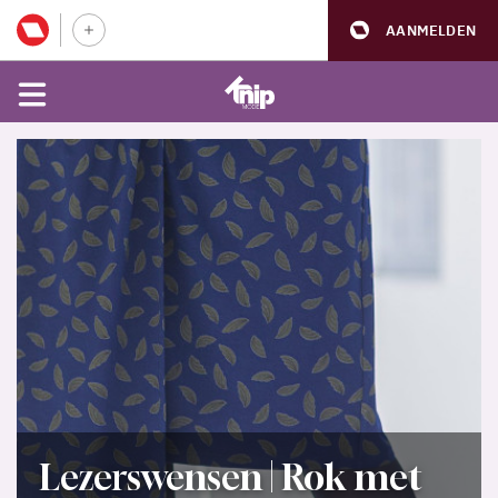
AANMELDEN
Lezerswensen | Rok met