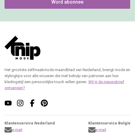
Word abonnee
Het grootste zelfmaakmode maandblad van Nederland, brengt mode en
stylingtips voor alle vrouwen die met behulp van patronen aan hun
kledingstijl een persoonlijke touch willen geven.
Wil jij de nieuwsbrief
ontvangen?
Klantenservice Nederland
Klantenservice België
e-mail
e-mail