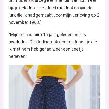
Dit model
rok
droeg een vriendin van Edtih een
tijdje geleden. “Het deed me denken aan de
jurk die ik had gemaakt voor mijn verloving op 2
november 1963.”
“Mijn man is ruim 16 jaar geleden helaas
overleden. Dit kledingstuk doet de fijne tijd die
ik met hem heb gehad weer een beetje
herleven.”