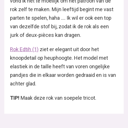
vond ik het te moeilijk om het patroon van de
rok zelf te maken. Mijn leeftijd begint me vast
parten te spelen, haha …. Ik wil er ook een top
van dezelfde stof bij, zodat ik de rok als een
jurk of deux-pièces kan dragen.
Rok Edtih (1)
ziet er elegant uit door het
knoopdetail op heuphoogte. Het model met
elastiek in de taille heeft van voren ongelijke
pandjes die in elkaar worden gedraaid en is van
achter glad.
TIP!
Maak deze rok van soepele tricot.