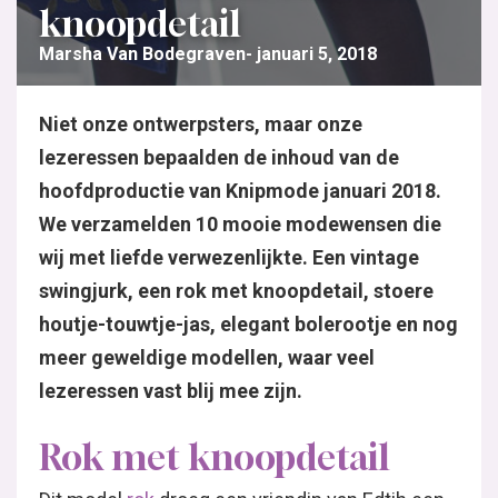
knoopdetail
Marsha Van Bodegraven
januari 5, 2018
Niet onze ontwerpsters, maar onze
lezeressen bepaalden de inhoud van de
hoofdproductie van Knipmode januari 2018.
We verzamelden 10 mooie modewensen die
wij met liefde verwezenlijkte. Een vintage
swingjurk, een rok met knoopdetail, stoere
houtje-touwtje-jas, elegant bolerootje en nog
meer geweldige modellen, waar veel
lezeressen vast blij mee zijn.
Rok met knoopdetail