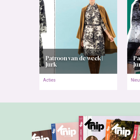
Patroon van de week |
Pa
Jurk
Ju
Acties
Nie