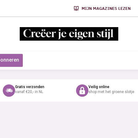
MIJN MAGAZINES LEZEN
onneren
Gratis verzonden
Veilig online
vanaf €20,- in NL
shop met het groene slotje