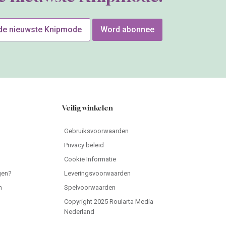
 de nieuwste Knipmode
Word abonnee
Veilig winkelen
Gebruiksvoorwaarden
Privacy beleid
Cookie Informatie
gen?
Leveringsvoorwaarden
n
Spelvoorwaarden
Copyright 2025 Roularta Media
Nederland