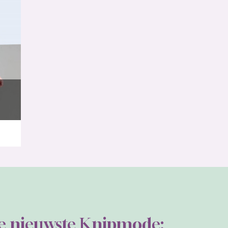
de nieuwste Knipmode: