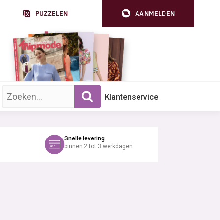
PUZZELEN
AANMELDEN
Zoek op trefwoord:
Klantenservice
Snelle levering
binnen 2 tot 3 werkdagen