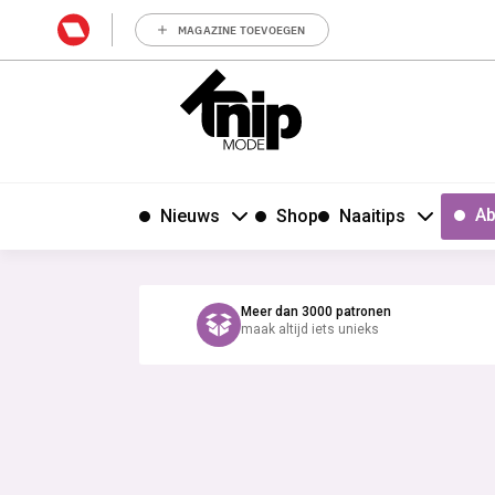
MAGAZINE TOEVOEGEN
Ab
Nieuws
Shop
Naaitips
Meer dan 3000 patronen
maak altijd iets unieks