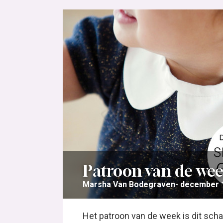
Patroon van de week
Marsha Van Bodegraven
december 1
Het patroon van de week is dit scha