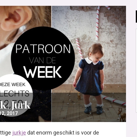
 | Jurk
2, 2017
ttige
jurkje
dat enorm geschikt is voor de