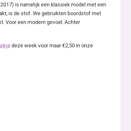
 2017) is namelijk een klassiek model met een
kt, is de stof. We gebruikten boordstof met
kt. Voor een modern gevoel. Achter
urkje
deze week voor maar €2,50 in onze