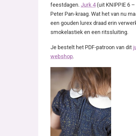
feestdagen.
Jurk 4
(uit KNIPPIE 6 –
Peter Pan-kraag. Wat het van nu maa
een gouden lurex draad erin verwer
smokelastiek en een ritssluiting.
Je bestelt het PDF-patroon van dit
j
webshop
.