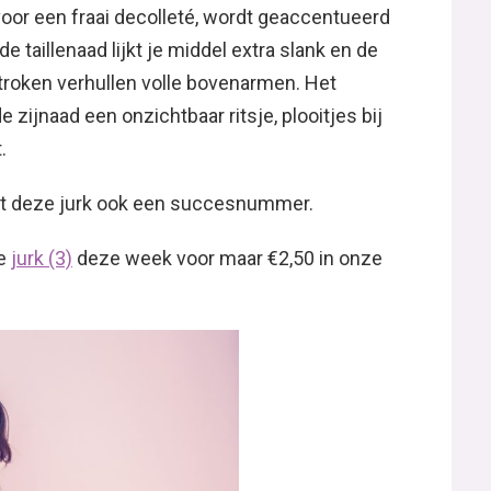
 voor een fraai decolleté, wordt geaccentueerd
e taillenaad lijkt je middel extra slank en de
oken verhullen volle bovenarmen. Het
 zijnaad een onzichtbaar ritsje, plooitjes bij
.
kt deze jurk ook een succesnummer.
ze
jurk (3)
deze week voor maar €2,50 in onze