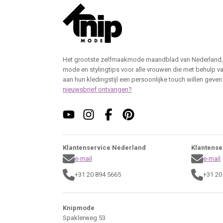
Het grootste zelfmaakmode maandblad van Nederland,
mode en stylingtips voor alle vrouwen die met behulp v
aan hun kledingstijl een persoonlijke touch willen geven
nieuwsbrief ontvangen?
Klantenservice Nederland
Klantense
e-mail
e-mail
+31 20 894 5665
+31 20
Knipmode
Spaklerweg 53