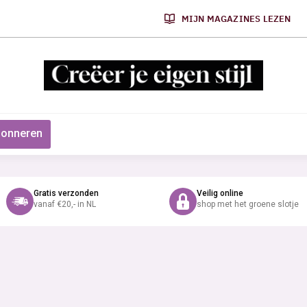
MIJN MAGAZINES LEZEN
onneren
Gratis verzonden
Veilig online
vanaf €20,- in NL
shop met het groene slotje