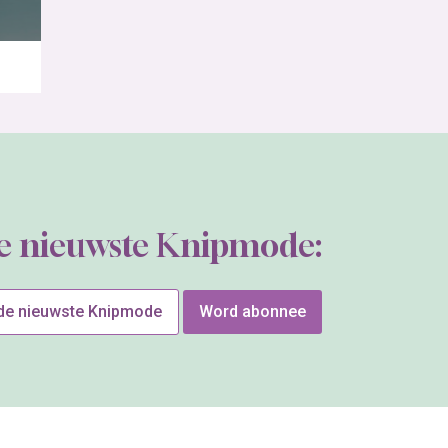
de nieuwste Knipmode:
 de nieuwste Knipmode
Word abonnee