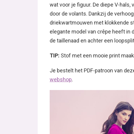
wat voor je figuur. De diepe V-hals,
door de volants. Dankzij de verhoogd
driekwartmouwen met klokkende str
elegante model van crêpe heeft in de
de taillenaad en achter een loopsplit
TIP:
Stof met een mooie print maa
Je bestelt het PDF-patroon van de
webshop
.