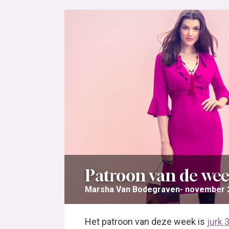
Patroon van de wee
Marsha Van Bodegraven
november 2
Het patroon van deze week is
jurk 