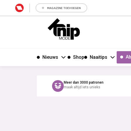
MAGAZINE TOEVOEGEN
Ab
Nieuws
Shop
Naaitips
Meer dan 3000 patronen
maak altijd iets unieks