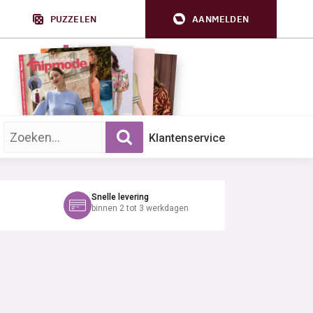
PUZZELEN
AANMELDEN
Zoek op trefwoord:
Klantenservice
Snelle levering
binnen 2 tot 3 werkdagen