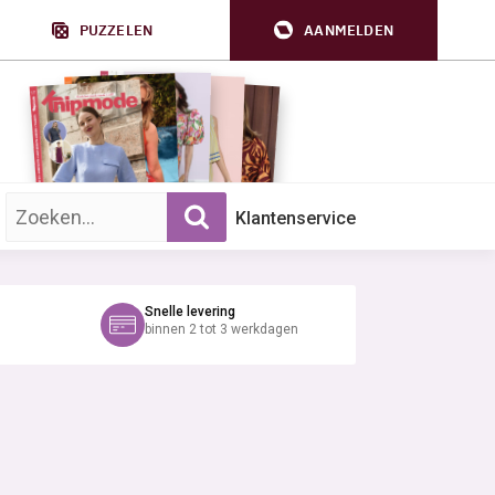
PUZZELEN
AANMELDEN
Zoek op trefwoord:
Klantenservice
Snelle levering
binnen 2 tot 3 werkdagen