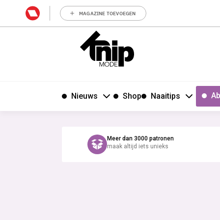
MAGAZINE TOEVOEGEN
Ab
Nieuws
Shop
Naaitips
Meer dan 3000 patronen
maak altijd iets unieks