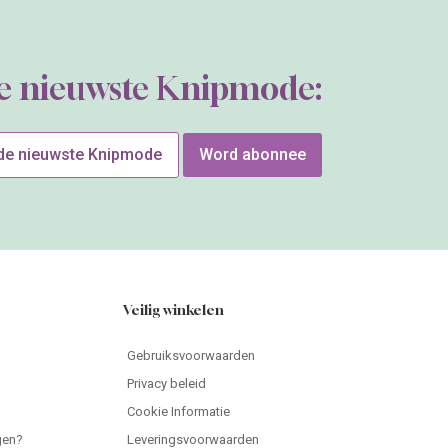
de nieuwste Knipmode:
 de nieuwste Knipmode
Word abonnee
Veilig winkelen
Gebruiksvoorwaarden
Privacy beleid
Cookie Informatie
gen?
Leveringsvoorwaarden