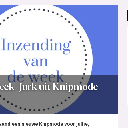
eek | Jurk uit Knipmode
aand een nieuwe Knipmode voor jullie,