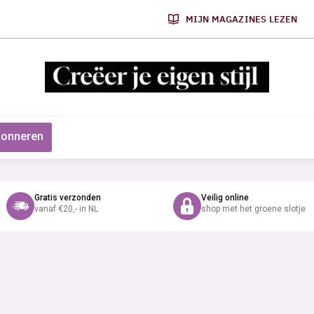
MIJN MAGAZINES LEZEN
onneren
Gratis verzonden
Veilig online
vanaf €20,- in NL
shop met het groene slotje