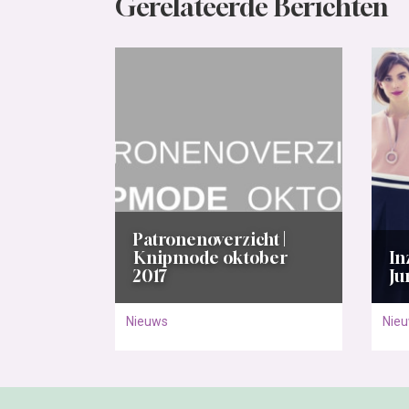
Gerelateerde Berichten
Patronenoverzicht |
Knipmode oktober
In
2017
Ju
Nieuws
Nie