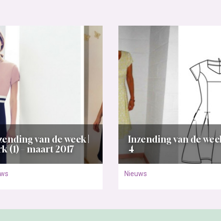
zending van de week |
Inzending van de week
rk (1) – maart 2017
4
uws
Nieuws