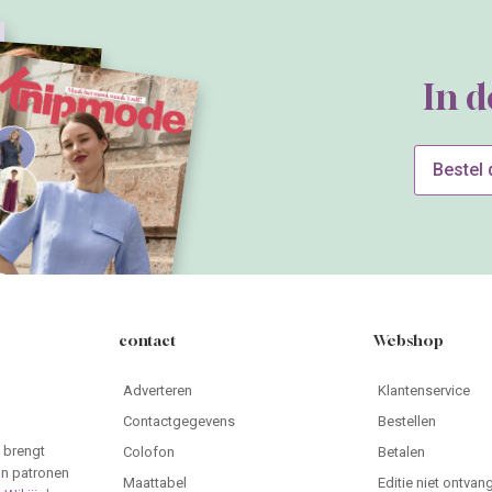
In 
Bestel
contact
Webshop
Adverteren
Klantenservice
Contactgegevens
Bestellen
 brengt
Colofon
Betalen
an patronen
Maattabel
Editie niet ontvan