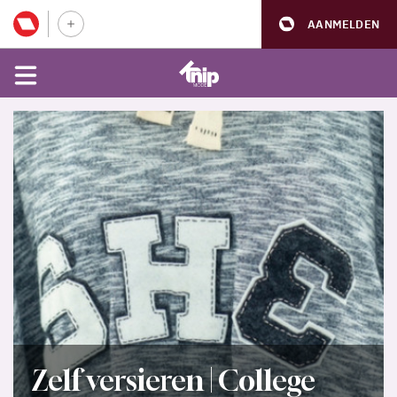
AANMELDEN
Zelf versieren | College