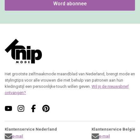
Word abonnee
Het grootste zelfmaakmode maandblad van Nederland, brengt mode en
stylingtips voor alle vrouwen die met behulp van patronen aan hun
kledingstijl een persoonlijke touch willen geven.
Wil jij de nieuwsbrief
ontvangen?
Klantenservice Nederland
Klantenservice België
e-mail
e-mail