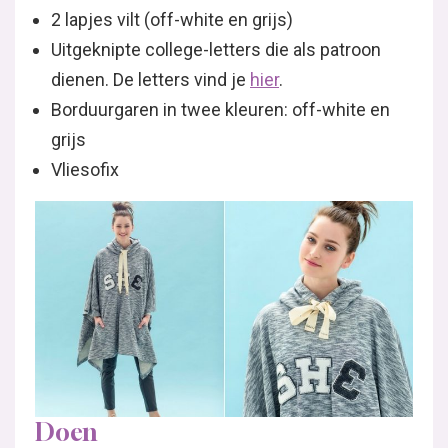
2 lapjes vilt (off-white en grijs)
Uitgeknipte college-letters die als patroon
dienen. De letters vind je
hier
.
Borduurgaren in twee kleuren: off-white en
grijs
Vliesofix
Doen