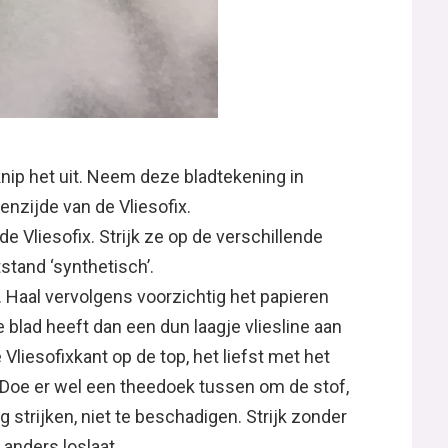
nip het uit. Neem deze bladtekening in
enzijde van de Vliesofix.
e Vliesofix. Strijk ze op de verschillende
tstand ‘synthetisch’.
. Haal vervolgens voorzichtig het papieren
e blad heeft dan een dun laagje vliesline aan
 Vliesofixkant op de top, het liefst met het
’. Doe er wel een theedoek tussen om de stof,
g strijken, niet te beschadigen. Strijk zonder
anders loslaat.