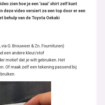
deo zien hoe je een ‘saai’ shirt zelf kunt
 In deze video versiert ze een top door er een
et behulp van de Toyota Oekaki
x, via G. Brouweer & Zn. Fournituren)
lad een andere kleur/stof
er motief dat je wilt gebruiken. Het
. Of maak zelf een tekening passend bij
ebruiken.