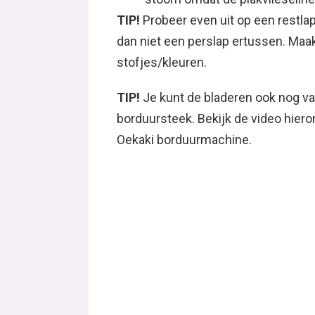
TIP!
Probeer even uit op een restlap
dan niet een perslap ertussen. Maa
stofjes/kleuren.
TIP!
Je kunt de bladeren ook nog v
borduursteek. Bekijk de video hiero
Oekaki borduurmachine.