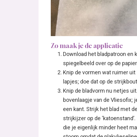
Zo maak je de applicatie
Download het bladpatroon en k
spiegelbeeld over op de papier
Knip de vormen wat ruimer uit d
lapjes; doe dat op de strijkbou
Knip de bladvorm nu netjes uit
bovenlaagje van de Vliesofix; j
een kant. Strijk het blad met de
strijkijzer op de ‘katoenstand
die je eigenlijk minder heet ma
stoom omdat de plakvlieseline 