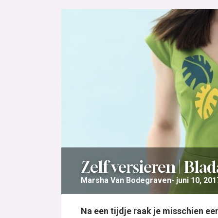
Zelf versieren | Bla
Marsha Van Bodegraven
juni 10, 201
Na een tijdje raak je misschien e