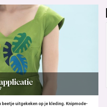
dapplicatie
7
en beetje uitgekeken op je kleding. Knipmode-