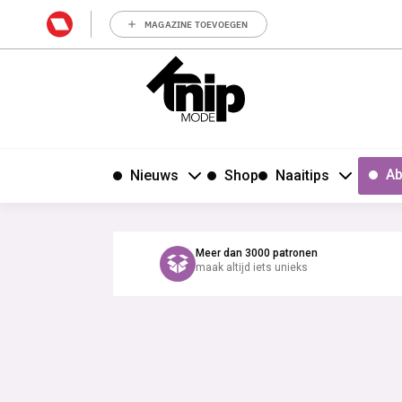
MAGAZINE TOEVOEGEN
Ab
Nieuws
Shop
Naaitips
Meer dan 3000 patronen
maak altijd iets unieks