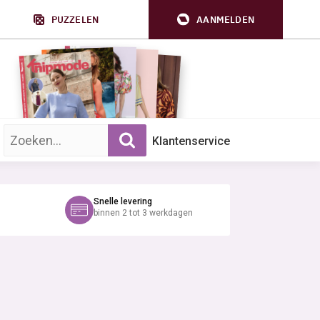
PUZZELEN
AANMELDEN
Zoek op trefwoord:
Klantenservice
Snelle levering
binnen 2 tot 3 werkdagen