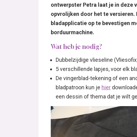
ontwerpster Petra laat je in deze vi
opvrolijken door het te versieren.
bladapplicatie op te bevestigen m
borduurmachine.
Wat heb je nodig?
Dubbelzijdige vlieseline (Vliesofi
5 verschillende lapjes, voor elk b
De vingerblad-tekening of een and
bladpatroon kun je
hier
downloaden
een dessin of thema dat je wilt g