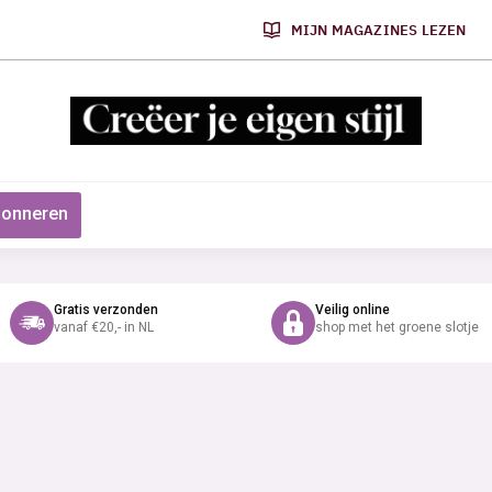
MIJN MAGAZINES LEZEN
onneren
Gratis verzonden
Veilig online
vanaf €20,- in NL
shop met het groene slotje