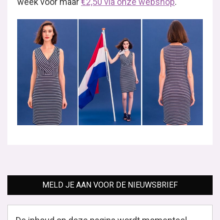
week voor maar
€2,50 via onze webshop
.
MELD JE AAN VOOR DE NIEUWSBRIEF