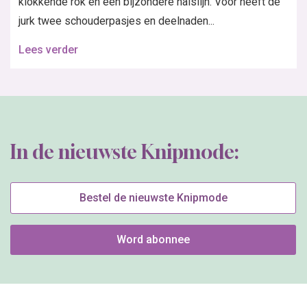
klokkende rok en een bijzondere halslijn. Voor heeft de
jurk twee schouderpasjes en deelnaden...
Lees verder
In de nieuwste Knipmode:
Bestel de nieuwste Knipmode
Word abonnee