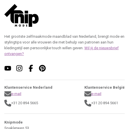
Het grootste zelfmaakmode maandblad van Nederland, brengt mode en
stylingtips voor alle vrouwen die met behulp van patronen aan hun
kledingstijl een persoonlijke touch willen geven.
Wil jij de nieuwsbrief
ontvangen?
Klantenservice Nederland
Klantenservice België
e-mail
e-mail
+31 20 894 5665
+31 20 894 5661
Knipmode
Spaklerweg 53