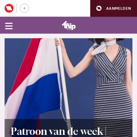
AANMELDEN
Patroon van de week |