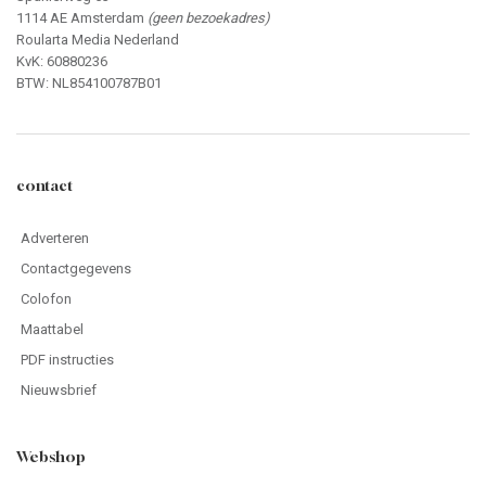
1114 AE Amsterdam
(geen bezoekadres)
Roularta Media Nederland
KvK: 60880236
BTW: NL854100787B01
contact
Adverteren
Contactgegevens
Colofon
Maattabel
PDF instructies
Nieuwsbrief
Webshop