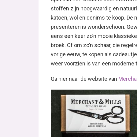
stoffen zijn hoogwaardig en natuurli
katoen, wol en denims te koop. De 
presenteren is wonderschoon. Gewo
eens een keer zo’n mooie klassieke 
broek. Of om zo’n schaar, die regelr
vorige eeuw, te kopen als cadeautje.
weer voorzien is van een moderne t
Ga hier naar de website van
Merchan