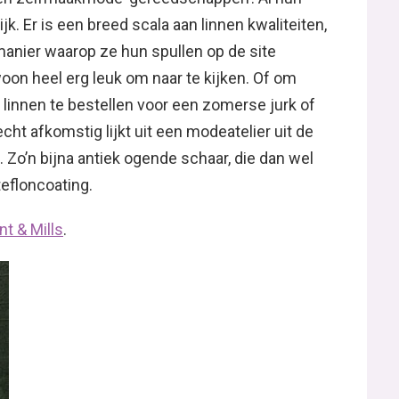
jk. Er is een breed scala aan linnen kwaliteiten,
manier waarop ze hun spullen op de site
on heel erg leuk om naar te kijken. Of om
linnen te bestellen voor een zomerse jurk of
echt afkomstig lijkt uit een modeatelier uit de
 Zo’n bijna antiek ogende schaar, die dan wel
efloncoating.
t & Mills
.