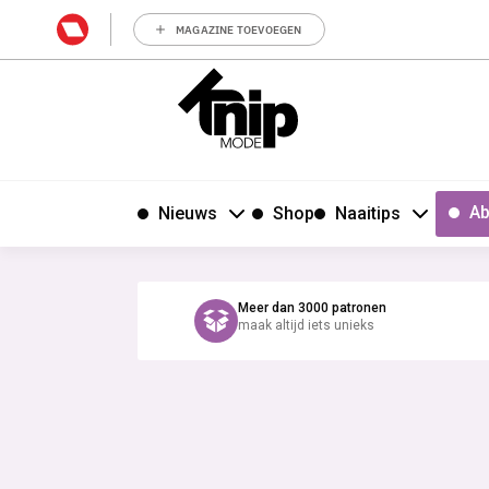
MAGAZINE TOEVOEGEN
Ab
Nieuws
Shop
Naaitips
Meer dan 3000 patronen
maak altijd iets unieks