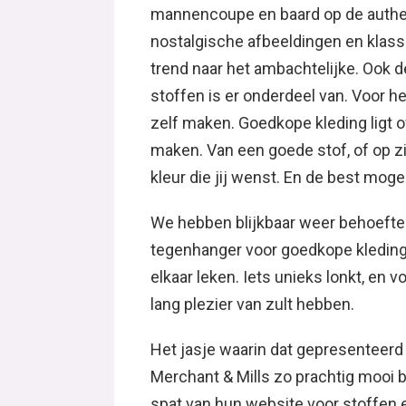
mannencoupe en baard op de authen
nostalgische afbeeldingen en klass
trend naar het ambachtelijke. Ook 
stoffen is er onderdeel van. Voor he
zelf maken. Goedkope kleding ligt o
maken. Van een goede stof, of op zi
kleur die jij wenst. En de best moge
We hebben blijkbaar weer behoefte 
tegenhanger voor goedkope kleding, 
elkaar leken. Iets unieks lonkt, en 
lang plezier van zult hebben.
Het jasje waarin dat gepresenteerd 
Merchant & Mills zo prachtig mooi 
spat van hun website voor stoffen