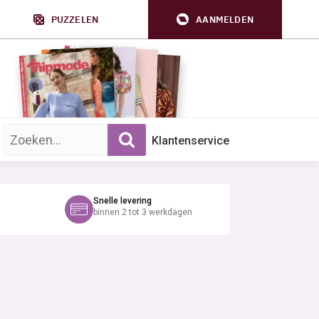
PUZZELEN
AANMELDEN
Zoek op trefwoord:
Klantenservice
Snelle levering
binnen 2 tot 3 werkdagen