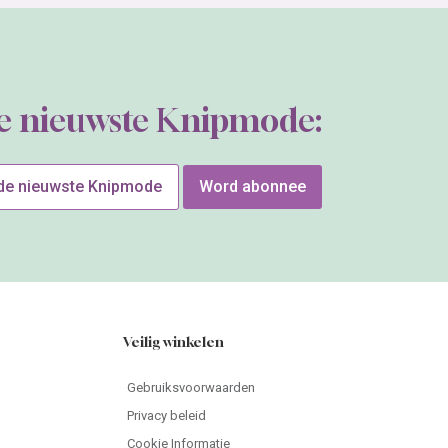
de nieuwste Knipmode:
 de nieuwste Knipmode
Word abonnee
Veilig winkelen
Gebruiksvoorwaarden
Privacy beleid
Cookie Informatie