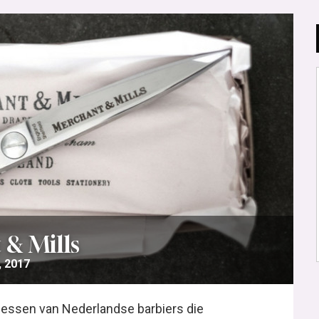
& Mills
, 2017
cessen van Nederlandse barbiers die