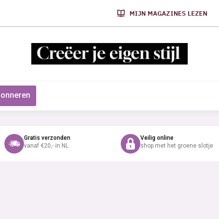
MIJN MAGAZINES LEZEN
onneren
Gratis verzonden
Veilig online
vanaf €20,- in NL
shop met het groene slotje