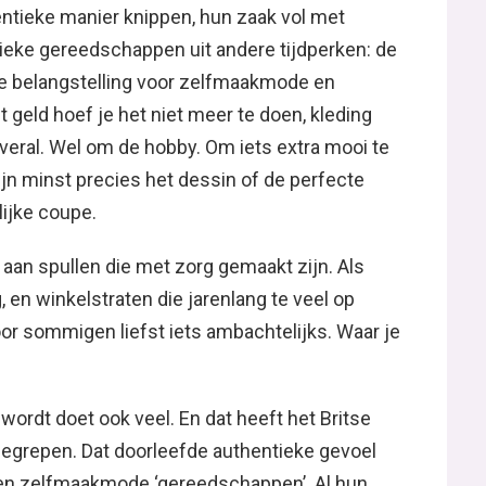
tieke manier knippen, hun zaak vol met
ieke gereedschappen uit andere tijdperken: de
de belangstelling voor zelfmaakmode en
t geld hoef je het niet meer te doen, kleding
veral. Wel om de hobby. Om iets extra mooi te
jn minst precies het dessin of de perfecte
lijke coupe.
aan spullen die met zorg gemaakt zijn. Als
en winkelstraten die jarenlang te veel op
voor sommigen liefst iets ambachtelijks. Waar je
wordt doet ook veel. En dat heeft het Britse
begrepen. Dat doorleefde authentieke gevoel
 en zelfmaakmode ‘gereedschappen’. Al hun