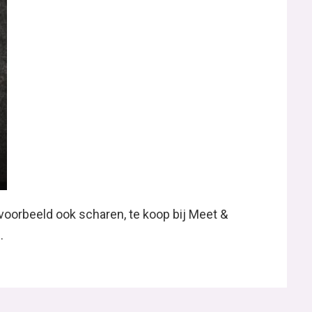
jvoorbeeld ook scharen, te koop bij Meet &
.