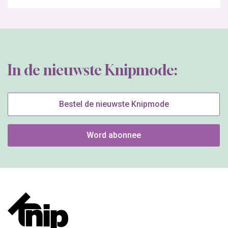
In de nieuwste Knipmode:
Bestel de nieuwste Knipmode
Word abonnee