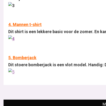
4. Mannen t-shirt
Dit shirt is een lekkere basic voor de zomer. En 
5. Bomberjack
Dit stoere bomberjack is een vlot model. Handig: D
M