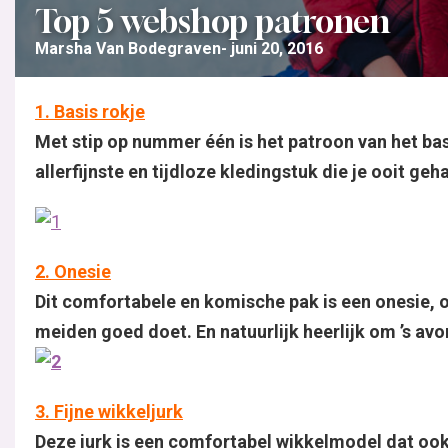
Top 5 webshop patronen
Marsha Van Bodegraven
juni 20, 2016
1.
Basis rokje
Met stip op nummer één is het patroon van het bas
allerfijnste en tijdloze kledingstuk die je ooit geh
2.
Onesie
Dit comfortabele en komische pak is een onesie, o
meiden goed doet. En natuurlijk heerlijk om ’s av
3. Fijne wikkeljurk
Deze jurk is een comfortabel wikkelmodel dat ook h