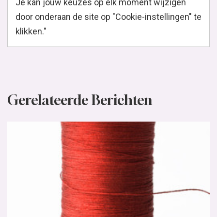
Je kan jouw keuzes op elk moment wijzigen
door onderaan de site op "Cookie-instellingen" te
klikken."
Gerelateerde Berichten