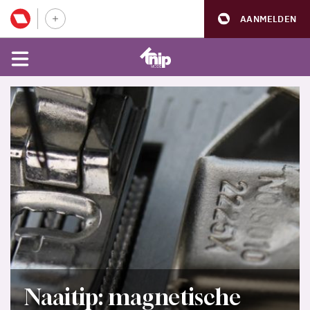
AANMELDEN
Naaitip: magnetische