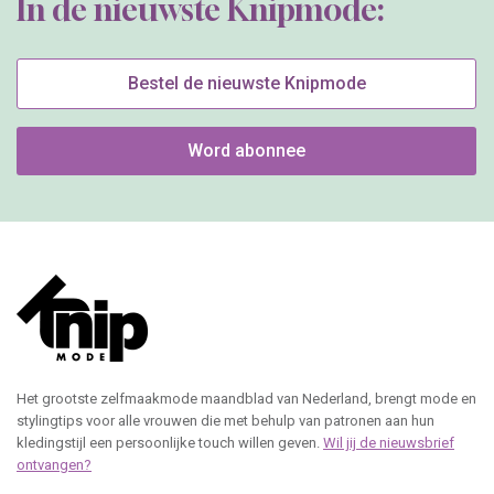
In de nieuwste Knipmode:
Bestel de nieuwste Knipmode
Word abonnee
Het grootste zelfmaakmode maandblad van Nederland, brengt mode en
stylingtips voor alle vrouwen die met behulp van patronen aan hun
kledingstijl een persoonlijke touch willen geven.
Wil jij de nieuwsbrief
ontvangen?