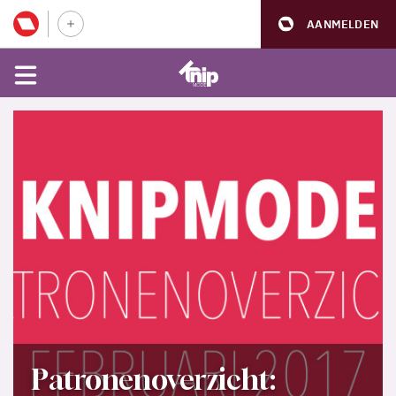
AANMELDEN
Patronenoverzicht: