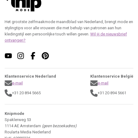
Het grootste zelfmaakmode maandblad van Nederland, brengt mode en
stylingtips voor alle vrouwen die met behulp van patronen aan hun
kledingstijl een persoonlijke touch willen geven.
Wil jij de nieuwsbrief
ontvangen?
Klantenservice Nederland
Klantenservice België
e-mail
e-mail
+31 20 894 5665
+31 20 894 5661
Knipmode
Spaklerweg 53
1114 AE Amsterdam
(geen bezoekadres)
Roularta Media Nederland