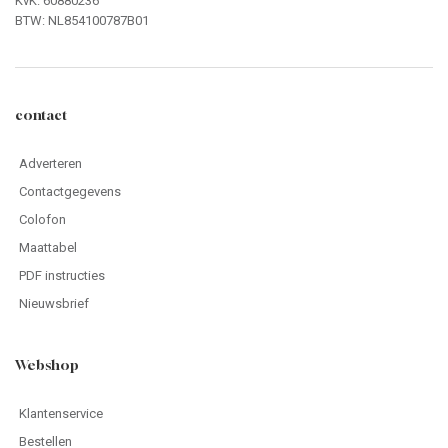
KvK: 60880236
BTW: NL854100787B01
contact
Adverteren
Contactgegevens
Colofon
Maattabel
PDF instructies
Nieuwsbrief
Webshop
Klantenservice
Bestellen