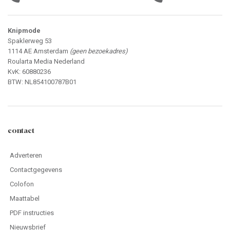
Knipmode
Spaklerweg 53
1114 AE Amsterdam
(geen bezoekadres)
Roularta Media Nederland
KvK: 60880236
BTW: NL854100787B01
contact
Adverteren
Contactgegevens
Colofon
Maattabel
PDF instructies
Nieuwsbrief