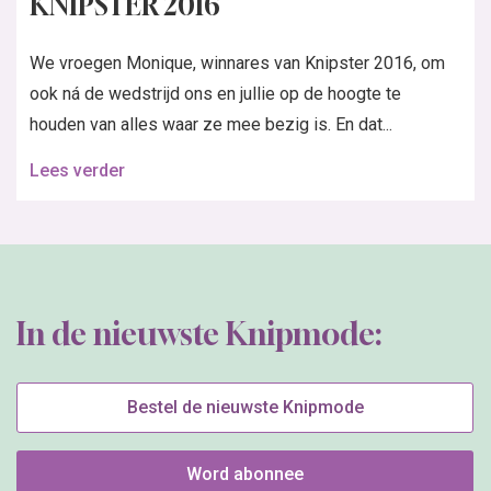
KNIPSTER 2016
We vroegen Monique, winnares van Knipster 2016, om
ook ná de wedstrijd ons en jullie op de hoogte te
houden van alles waar ze mee bezig is. En dat...
Lees verder
In de nieuwste Knipmode:
Bestel de nieuwste Knipmode
Word abonnee