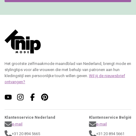
Het grootste zelfmaakmode maandblad van Nederland, brengt mode en
stylingtips voor alle vrouwen die met behulp van patronen aan hun
kledingstijl een persoonlijke touch willen geven.
Wil jij de nieuwsbrief
ontvangen?
Klantenservice Nederland
Klantenservice België
e-mail
e-mail
+31 20 894 5665
+31 20 894 5661