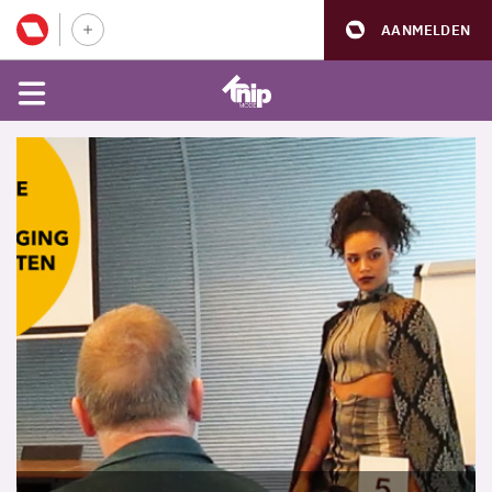
AANMELDEN